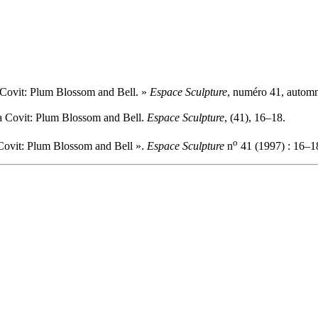
da Covit: Plum Blossom and Bell. »
Espace Sculpture
, numéro 41, automn
nda Covit: Plum Blossom and Bell.
Espace Sculpture
, (41), 16–18.
o
a Covit: Plum Blossom and Bell ».
Espace Sculpture
n
41 (1997) : 16–1