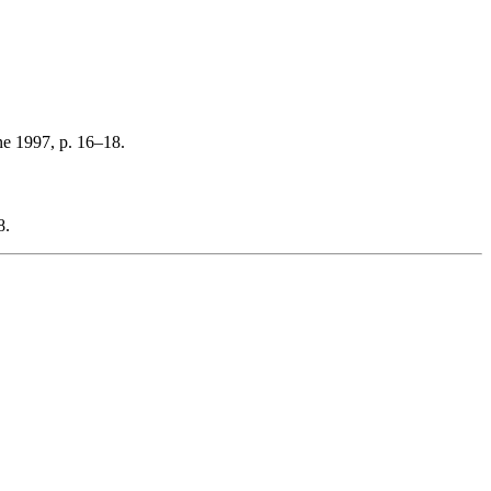
e 1997, p. 16–18.
8.