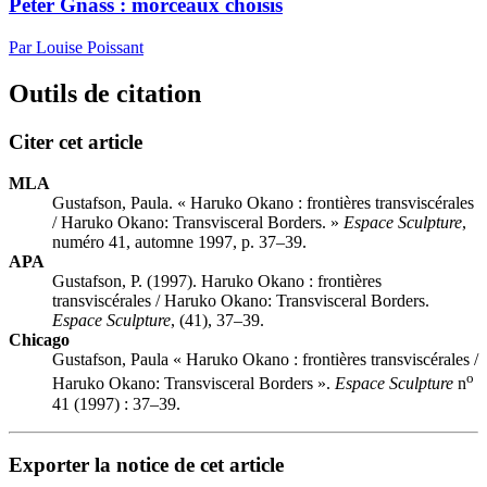
Peter Gnass : morceaux choisis
Par Louise Poissant
Outils de citation
Citer cet article
MLA
Gustafson, Paula. « Haruko Okano : frontières transviscérales
/ Haruko Okano: Transvisceral Borders. »
Espace Sculpture
,
numéro 41, automne 1997, p. 37–39.
APA
Gustafson, P. (1997). Haruko Okano : frontières
transviscérales / Haruko Okano: Transvisceral Borders.
Espace Sculpture
, (41), 37–39.
Chicago
Gustafson, Paula « Haruko Okano : frontières transviscérales /
o
Haruko Okano: Transvisceral Borders ».
Espace Sculpture
n
41 (1997) : 37–39.
Exporter la notice de cet article