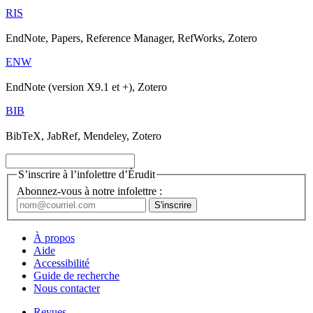
RIS
EndNote, Papers, Reference Manager, RefWorks, Zotero
ENW
EndNote (version X9.1 et +), Zotero
BIB
BibTeX, JabRef, Mendeley, Zotero
S’inscrire à l’infolettre d’Érudit
Abonnez-vous à notre infolettre :
À propos
Aide
Accessibilité
Guide de recherche
Nous contacter
Revues