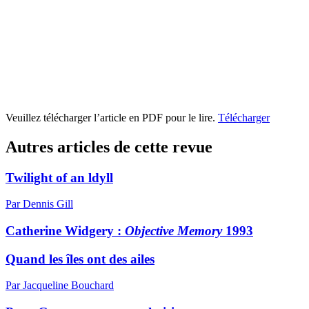
Veuillez télécharger l’article en PDF pour le lire.
Télécharger
Autres articles de cette revue
Twilight of an ldyll
Par Dennis Gill
Catherine Widgery :
O
bjective Memory
1993
Quand les îles ont des ailes
Par Jacqueline Bouchard