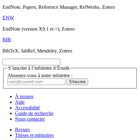
EndNote, Papers, Reference Manager, RefWorks, Zotero
ENW
EndNote (version X9.1 et +), Zotero
BIB
BibTeX, JabRef, Mendeley, Zotero
S’inscrire à l’infolettre d’Érudit
Abonnez-vous à notre infolettre :
À propos
Aide
Accessibilité
Guide de recherche
Nous contacter
Revues
Thèses et mémoires