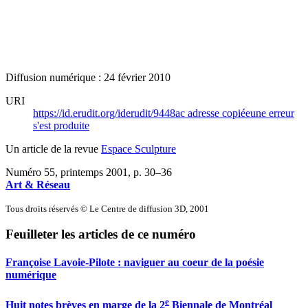
Diffusion numérique : 24 février 2010
URI
https://id.erudit.org/iderudit/9448ac
adresse copiée
une erreur
s'est produite
Un article de la revue
Espace Sculpture
Numéro 55, printemps 2001
, p. 30–36
Art & Réseau
Tous droits réservés © Le Centre de diffusion 3D, 2001
Feuilleter les articles de ce numéro
Françoise Lavoie-Pilote : naviguer au coeur de la poésie
numérique
e
Huit notes brèves en marge de la 2
Biennale de Montréal