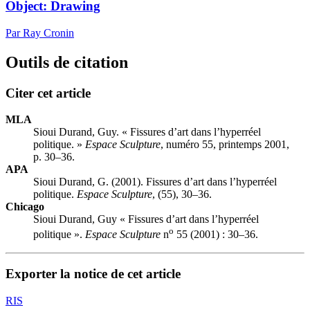
Object: Drawing
Par Ray Cronin
Outils de citation
Citer cet article
MLA
Sioui Durand, Guy. « Fissures d’art dans l’hyperréel
politique. »
Espace Sculpture
, numéro 55, printemps 2001,
p. 30–36.
APA
Sioui Durand, G. (2001). Fissures d’art dans l’hyperréel
politique.
Espace Sculpture
, (55), 30–36.
Chicago
Sioui Durand, Guy « Fissures d’art dans l’hyperréel
o
politique ».
Espace Sculpture
n
55 (2001) : 30–36.
Exporter la notice de cet article
RIS