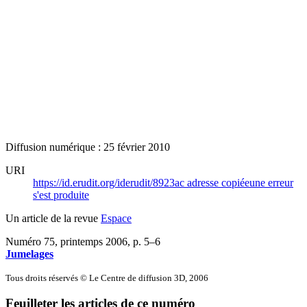
Diffusion numérique : 25 février 2010
URI
https://id.erudit.org/iderudit/8923ac
adresse copiée
une erreur
s'est produite
Un article de la revue
Espace
Numéro 75, printemps 2006
, p. 5–6
Jumelages
Tous droits réservés © Le Centre de diffusion 3D, 2006
Feuilleter les articles de ce numéro