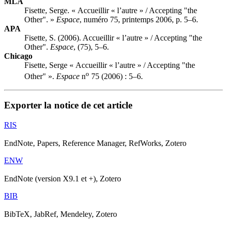
MLA
Fisette, Serge. « Accueillir « l’autre » / Accepting "the
Other". »
Espace
, numéro 75, printemps 2006, p. 5–6.
APA
Fisette, S. (2006). Accueillir « l’autre » / Accepting "the
Other".
Espace
, (75), 5–6.
Chicago
Fisette, Serge « Accueillir « l’autre » / Accepting "the
o
Other" ».
Espace
n
75 (2006) : 5–6.
Exporter la notice de cet article
RIS
EndNote, Papers, Reference Manager, RefWorks, Zotero
ENW
EndNote (version X9.1 et +), Zotero
BIB
BibTeX, JabRef, Mendeley, Zotero