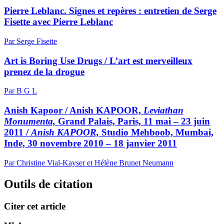
Pierre Leblanc. Signes et repères : entretien de Serge
Fisette avec Pierre Leblanc
Par Serge Fisette
Art is Boring Use Drugs / L’art est merveilleux
prenez de la drogue
Par B G L
Anish Kapoor / Anish KAPOOR,
Leviathan
Monumenta,
Grand Palais, Paris, 11 mai – 23 juin
2011 /
Anish KAPOOR,
Studio Mehboob, Mumbai,
Inde, 30 novembre 2010 – 18 janvier 2011
Par Christine Vial-Kayser et Hélène Brunet Neumann
Outils de citation
Citer cet article