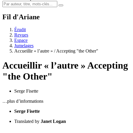
Fil d'Ariane
Érudit
Revues
Espace
Jumelages
Accueillir « l’autre » / Accepting "the Other"
Accueillir « l’autre »
Accepting
"the Other"
Serge Fisette
…plus d’informations
Serge Fisette
Translated by
Janet Logan