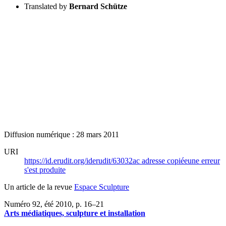
Translated by
Bernard Schütze
Diffusion numérique : 28 mars 2011
URI
https://id.erudit.org/iderudit/63032ac
adresse copiée
une erreur
s'est produite
Un article de la revue
Espace Sculpture
Numéro 92, été 2010
, p. 16–21
Arts médiatiques, sculpture et installation