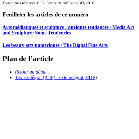
Tous droits réservés © Le Centre de diffusion 3D, 2010
Feuilleter les articles de ce numéro
Arts médiatiques et sculpture : quelques tendances / Media Art
and Sculpture: Some Tendencies
Les beaux-arts numériques / The Digital Fine Arts
Plan de l’article
Retour au début
Texte intégral (PDF)
Texte intégral (PDF)