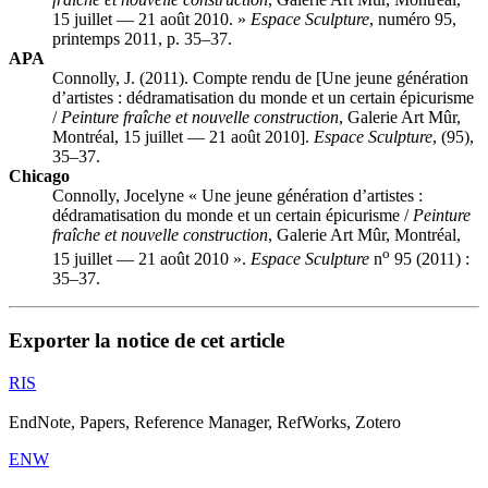
15 juillet — 21 août 2010. »
Espace Sculpture
, numéro 95,
printemps 2011, p. 35–37.
APA
Connolly, J. (2011). Compte rendu de [Une jeune génération
d’artistes : dédramatisation du monde et un certain épicurisme
/
Peinture fraîche et nouvelle construction
, Galerie Art Mûr,
Montréal, 15 juillet — 21 août 2010].
Espace Sculpture
, (95),
35–37.
Chicago
Connolly, Jocelyne « Une jeune génération d’artistes :
dédramatisation du monde et un certain épicurisme /
Peinture
fraîche et nouvelle construction
, Galerie Art Mûr, Montréal,
o
15 juillet — 21 août 2010 ».
Espace Sculpture
n
95 (2011) :
35–37.
Exporter la notice de cet article
RIS
EndNote, Papers, Reference Manager, RefWorks, Zotero
ENW