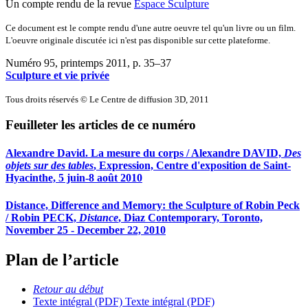
Un compte rendu de la revue
Espace Sculpture
Ce document est le compte rendu d'une autre oeuvre tel qu'un livre ou un film.
L'oeuvre originale discutée ici n'est pas disponible sur cette plateforme.
Numéro 95, printemps 2011
, p. 35–37
Sculpture et vie privée
Tous droits réservés © Le Centre de diffusion 3D, 2011
Feuilleter les articles de ce numéro
Alexandre David. La mesure du corps / Alexandre DAVID,
Des
objets sur des tables
, Expression, Centre d'exposition de Saint-
Hyacinthe, 5 juin-8 août 2010
Distance, Difference and Memory: the Sculpture of Robin Peck
/ Robin PECK,
Distance
, Diaz Contemporary, Toronto,
November 25 - December 22, 2010
Plan de l’article
Retour au début
Texte intégral (PDF)
Texte intégral (PDF)