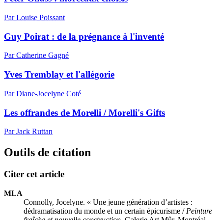
Par Louise Poissant
Guy Poirat : de la prégnance à l'inventé
Par Catherine Gagné
Yves Tremblay et l'allégorie
Par Diane-Jocelyne Coté
Les offrandes de Morelli / Morelli's Gifts
Par Jack Ruttan
Outils de citation
Citer cet article
MLA
Connolly, Jocelyne. « Une jeune génération d’artistes :
dédramatisation du monde et un certain épicurisme /
Peinture
fraîche et nouvelle construction
, Galerie Art Mûr, Montréal,