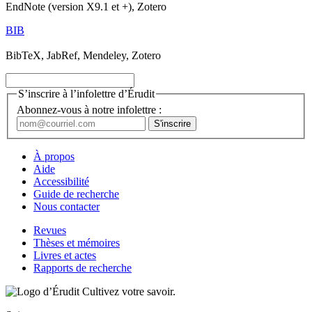
EndNote (version X9.1 et +), Zotero
BIB
BibTeX, JabRef, Mendeley, Zotero
S’inscrire à l’infolettre d’Érudit
Abonnez-vous à notre infolettre :
À propos
Aide
Accessibilité
Guide de recherche
Nous contacter
Revues
Thèses et mémoires
Livres et actes
Rapports de recherche
Cultivez votre savoir.