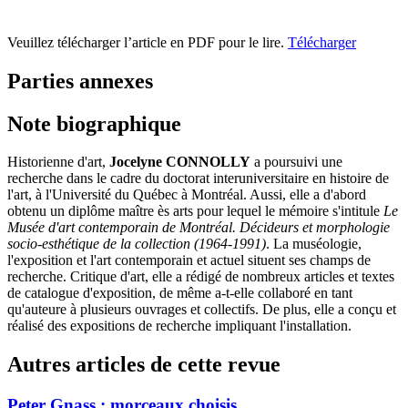
Veuillez télécharger l’article en PDF pour le lire.
Télécharger
Parties annexes
Note biographique
Historienne d'art,
Jocelyne CONNOLLY
a poursuivi une
recherche dans le cadre du doctorat interuniversitaire en histoire de
l'art, à l'Université du Québec à Montréal. Aussi, elle a d'abord
obtenu un diplôme maître ès arts pour lequel le mémoire s'intitule
Le
Musée d'art contemporain de Montréal. Décideurs et morphologie
socio-esthétique de la collection (1964-1991)
. La muséologie,
l'exposition et l'art contemporain et actuel situent ses champs de
recherche. Critique d'art, elle a rédigé de nombreux articles et textes
de catalogue d'exposition, de même a-t-elle collaboré en tant
qu'auteure à plusieurs ouvrages et collectifs. De plus, elle a conçu et
réalisé des expositions de recherche impliquant l'installation.
Autres articles de cette revue
Peter Gnass : morceaux choisis