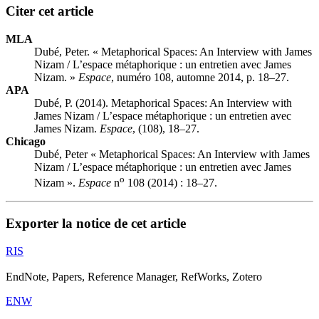
Citer cet article
MLA
Dubé, Peter. « Metaphorical Spaces: An Interview with James
Nizam / L’espace métaphorique : un entretien avec James
Nizam. »
Espace
, numéro 108, automne 2014, p. 18–27.
APA
Dubé, P. (2014). Metaphorical Spaces: An Interview with
James Nizam / L’espace métaphorique : un entretien avec
James Nizam.
Espace
, (108), 18–27.
Chicago
Dubé, Peter « Metaphorical Spaces: An Interview with James
Nizam / L’espace métaphorique : un entretien avec James
o
Nizam ».
Espace
n
108 (2014) : 18–27.
Exporter la notice de cet article
RIS
EndNote, Papers, Reference Manager, RefWorks, Zotero
ENW