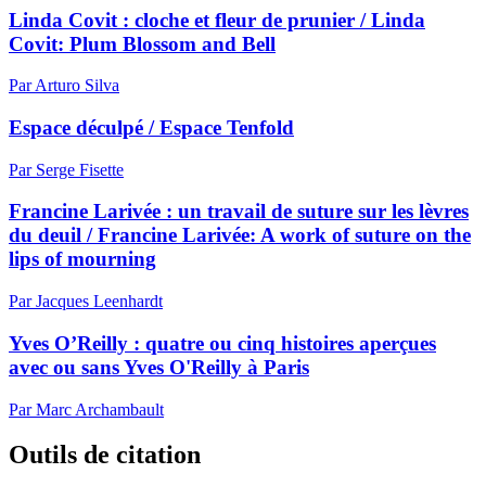
Linda Covit : cloche et fleur de prunier / Linda
Covit: Plum Blossom and Bell
Par Arturo Silva
Espace déculpé / Espace Tenfold
Par Serge Fisette
Francine Larivée : un travail de suture sur les lèvres
du deuil / Francine Larivée: A work of suture on the
lips of mourning
Par Jacques Leenhardt
Yves O’Reilly : quatre ou cinq histoires aperçues
avec ou sans Yves O'Reilly à Paris
Par Marc Archambault
Outils de citation