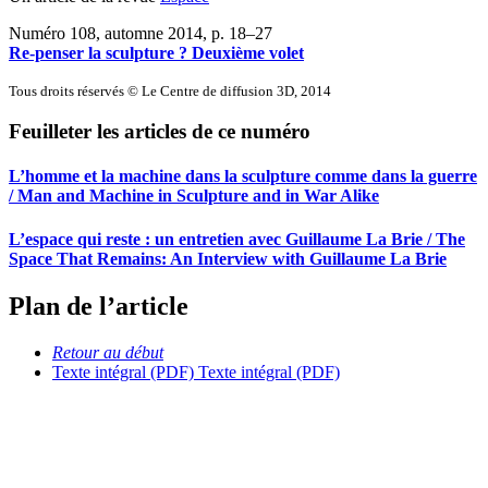
Numéro 108, automne 2014
, p. 18–27
Re-penser la sculpture ?
D
euxième volet
Tous droits réservés © Le Centre de diffusion 3D, 2014
Feuilleter les articles de ce numéro
L’homme et la machine dans la sculpture comme dans la guerre
/ Man and Machine in Sculpture and in War Alike
L’espace qui reste : un entretien avec Guillaume La Brie / The
Space That Remains: An Interview with Guillaume La Brie
Plan de l’article
Retour au début
Texte intégral (PDF)
Texte intégral (PDF)