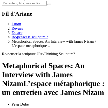
Fil d'Ariane
Érudit
Revues
Espace
Re-penser la sculpture ?
Metaphorical Spaces: An Interview with James Nizam /
L’espace métaphorique …
Re-penser la sculpture ?
Re-Thinking Sculpture?
Metaphorical Spaces: An
Interview with James
Nizam
L’espace métaphorique :
un entretien avec James Nizam
Peter Dubé