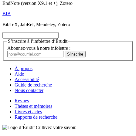
EndNote (version X9.1 et +), Zotero
BIB
BibTeX, JabRef, Mendeley, Zotero
S’inscrire à l’infolettre d’Érudit
Abonnez-vous à notre infolettre :
À propos
Aide
Accessibilité
Guide de recherche
Nous contacter
Revues
Thèses et mémoires
Livres et actes
Rapports de recherche
Cultivez votre savoir.