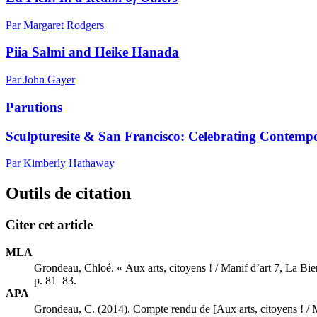
Par Margaret Rodgers
Piia Salmi and Heike Hanada
Par John Gayer
Parutions
Sculpturesite & San Francisco: Celebrating Contempo
Par Kimberly Hathaway
Outils de citation
Citer cet article
MLA
Grondeau, Chloé. « Aux arts, citoyens ! / Manif d’art 7, La B
p. 81–83.
APA
Grondeau, C. (2014). Compte rendu de [Aux arts, citoyens ! / 