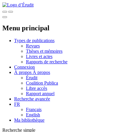
Menu principal
Types de publications
Revues
Thèses et mémoires
Livres et actes
Rapports de recherche
Connexion
À propos
À propos
Érudit
Coalition Publica
Libre accès
Rapport annuel
Recherche avancée
FR
Français
English
Ma bibliothèque
Recherche simple