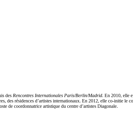
uis des
Rencontres Internationales Paris/Berlin/Madrid
. En 2010, elle 
, des résidences d’artistes internationaux. En 2012, elle co-initie le c
te de coordonnatrice artistique du centre d’artistes Diagonale.