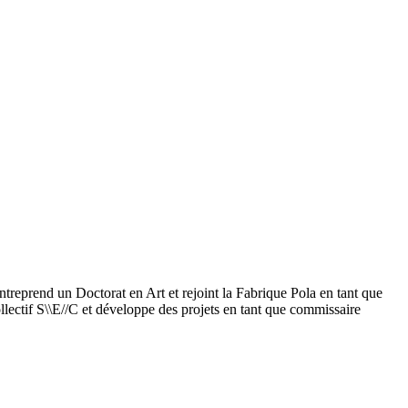
entreprend un Doctorat en Art et rejoint la Fabrique Pola en tant que
ollectif S\\E//C et développe des projets en tant que commissaire