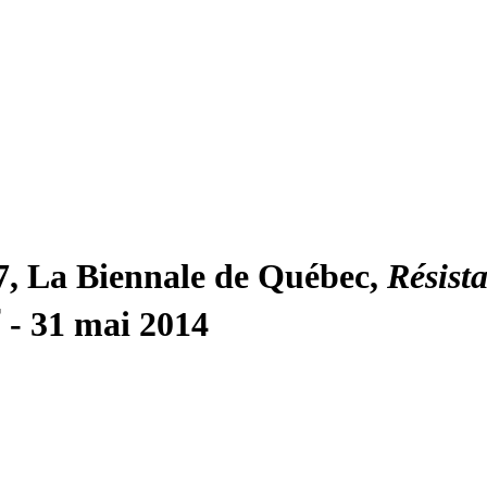
7, La Biennale de Québec,
Résist
r
- 31 mai 2014