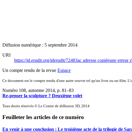
Diffusion numérique : 5 septembre 2014
URI
https://id.erudit.org/iderudit/72483ac
adresse copiée
une erreur s
Un compte rendu de la revue
Espace
Ce document est le compte rendu d'une autre oeuvre tel qu'un livre ou un film. L'oe
Numéro 108, automne 2014
, p. 81–83
Re-penser la sculpture ?
D
euxième volet
Tous droits réservés © Le Centre de diffusion 3D, 2014
Feuilleter les articles de ce numéro
En venir à une conclusion : Le troisième acte de la trilogie de Sa