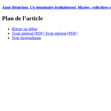
Anne Bénichou,
Un imaginaire institutionnel. Musées, collections et
Plan de l’article
Retour au début
Texte intégral (PDF)
Texte intégral (PDF)
Note biographique