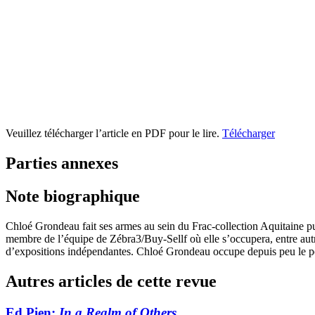
Veuillez télécharger l’article en PDF pour le lire.
Télécharger
Parties annexes
Note biographique
Chloé Grondeau fait ses armes au sein du Frac-collection Aquitaine p
membre de l’équipe de Zébra3/Buy-Sellf où elle s’occupera, entre autres
d’expositions indépendantes. Chloé Grondeau occupe depuis peu le pos
Autres articles de cette revue
Ed Pien:
In a Realm of Others