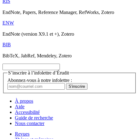
RIS
EndNote, Papers, Reference Manager, RefWorks, Zotero
ENW
EndNote (version X9.1 et +), Zotero
BIB
BibTeX, JabRef, Mendeley, Zotero
S’inscrire à l’infolettre d’Érudit
Abonnez-vous à notre infolettre :
À propos
Aide
Accessibilité
Guide de recherche
Nous contacter
Revues