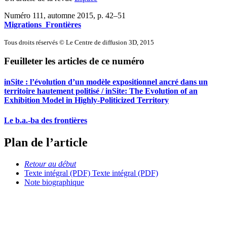
Numéro 111, automne 2015
, p. 42–51
Migrations_Frontières
Tous droits réservés © Le Centre de diffusion 3D, 2015
Feuilleter les articles de ce numéro
inSite : l’évolution d’un modèle expositionnel ancré dans un
territoire hautement politisé / inSite: The Evolution of an
Exhibition Model in Highly-Politicized Territory
Le b.a.-ba des frontières
Plan de l’article
Retour au début
Texte intégral (PDF)
Texte intégral (PDF)
Note biographique