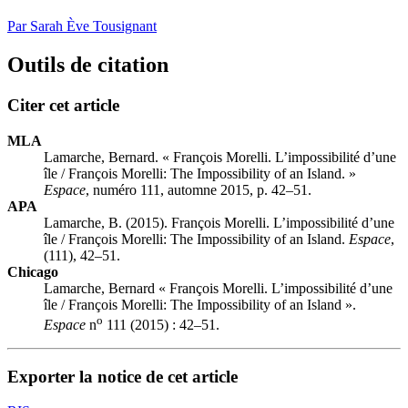
Par Sarah Ève Tousignant
Outils de citation
Citer cet article
MLA
Lamarche, Bernard. « François Morelli. L’impossibilité d’une
île / François Morelli: The Impossibility of an Island. »
Espace
, numéro 111, automne 2015, p. 42–51.
APA
Lamarche, B. (2015). François Morelli. L’impossibilité d’une
île / François Morelli: The Impossibility of an Island.
Espace
,
(111), 42–51.
Chicago
Lamarche, Bernard « François Morelli. L’impossibilité d’une
île / François Morelli: The Impossibility of an Island ».
o
Espace
n
111 (2015) : 42–51.
Exporter la notice de cet article