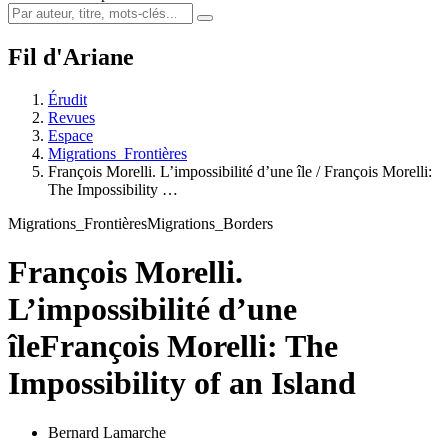
Fil d'Ariane
Érudit
Revues
Espace
Migrations_Frontières
François Morelli. L’impossibilité d’une île / François Morelli:
The Impossibility …
Migrations_Frontières
Migrations_Borders
François Morelli.
L’impossibilité d’une
île
François Morelli: The
Impossibility of an Island
Bernard Lamarche