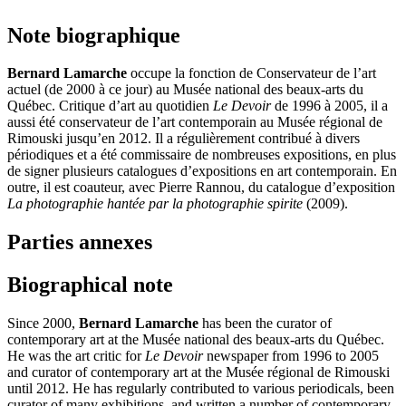
Note biographique
Bernard Lamarche
occupe la fonction de Conservateur de l’art
actuel (de 2000 à ce jour) au Musée national des beaux-arts du
Québec. Critique d’art au quotidien
Le Devoir
de 1996 à 2005, il a
aussi été conservateur de l’art contemporain au Musée régional de
Rimouski jusqu’en 2012. Il a régulièrement contribué à divers
périodiques et a été commissaire de nombreuses expositions, en plus
de signer plusieurs catalogues d’expositions en art contemporain. En
outre, il est coauteur, avec Pierre Rannou, du catalogue d’exposition
La photographie hantée par la
photographie spirite
(2009).
Parties annexes
Biographical note
Since 2000,
Bernard Lamarche
has been the curator of
contemporary art at the Musée national des beaux-arts du Québec.
He was the art critic for
Le Devoir
newspaper from 1996 to 2005
and curator of contemporary art at the Musée régional de Rimouski
until 2012. He has regularly contributed to various periodicals, been
curator of many exhibitions, and written a number of contemporary