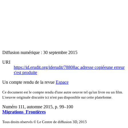
Diffusion numérique : 30 septembre 2015
URI
https://id.erudit.org/iderudit/78808ac
adresse copiée
une erreur
s'est produite
Un compte rendu de la revue
Espace
Ce document est le compte rendu d'une autre oeuvre tel qu'un livre ou un film.
L'oeuvre originale discutée ici n'est pas disponible sur cette plateforme.
Numéro 111, automne 2015
, p. 99–100
Migrations_Frontières
Tous droits réservés © Le Centre de diffusion 3D, 2015