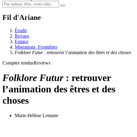
Fil d'Ariane
Érudit
Revues
Espace
Migrations_Frontières
Folklore Futur
: retrouver l’animation des êtres et des choses
Comptes rendus
Reviews
Folklore Futur
: retrouver
l’animation des êtres et des
choses
Marie-Hélène Lemaire