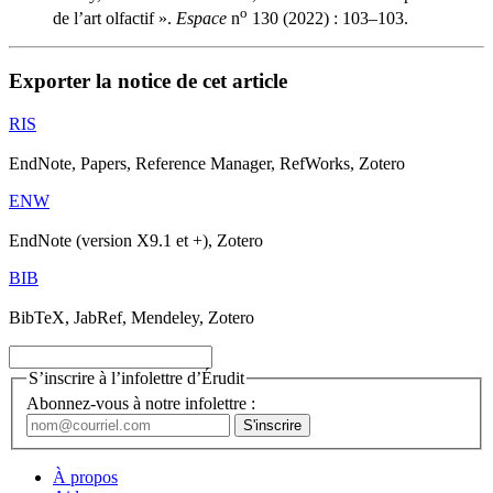
o
de l’art olfactif ».
Espace
n
130 (2022) : 103–103.
Exporter la notice de cet article
RIS
EndNote, Papers, Reference Manager, RefWorks, Zotero
ENW
EndNote (version X9.1 et +), Zotero
BIB
BibTeX, JabRef, Mendeley, Zotero
S’inscrire à l’infolettre d’Érudit
Abonnez-vous à notre infolettre :
À propos