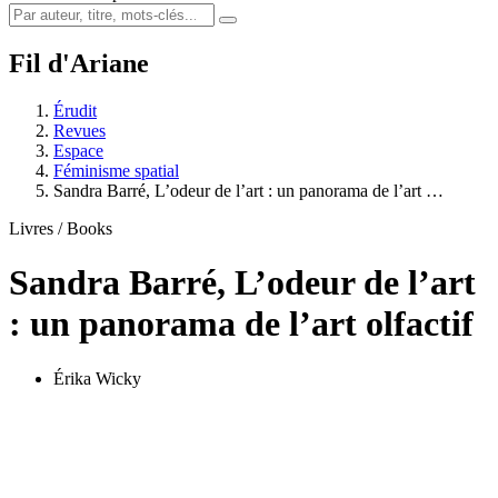
Fil d'Ariane
Érudit
Revues
Espace
Féminisme spatial
Sandra Barré, L’odeur de l’art : un panorama de l’art …
Livres / Books
Sandra Barré, L’odeur de l’art
: un panorama de l’art olfactif
Érika Wicky