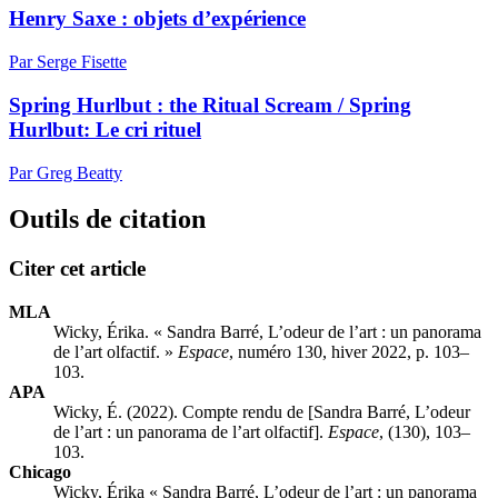
Henry Saxe : objets d’expérience
Par Serge Fisette
Spring Hurlbut : the Ritual Scream / Spring
Hurlbut: Le cri rituel
Par Greg Beatty
Outils de citation
Citer cet article
MLA
Wicky, Érika. « Sandra Barré, L’odeur de l’art : un panorama
de l’art olfactif. »
Espace
, numéro 130, hiver 2022, p. 103–
103.
APA
Wicky, É. (2022). Compte rendu de [Sandra Barré, L’odeur
de l’art : un panorama de l’art olfactif].
Espace
, (130), 103–
103.
Chicago
Wicky, Érika « Sandra Barré, L’odeur de l’art : un panorama