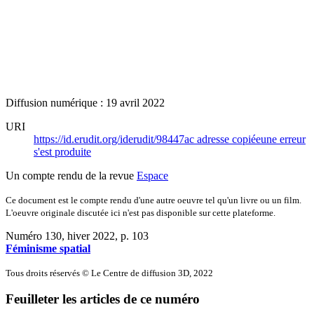
Diffusion numérique : 19 avril 2022
URI
https://id.erudit.org/iderudit/98447ac
adresse copiée
une erreur
s'est produite
Un compte rendu de la revue
Espace
Ce document est le compte rendu d'une autre oeuvre tel qu'un livre ou un film.
L'oeuvre originale discutée ici n'est pas disponible sur cette plateforme.
Numéro 130, hiver 2022
, p. 103
Féminisme spatial
Tous droits réservés © Le Centre de diffusion 3D, 2022
Feuilleter les articles de ce numéro