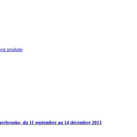
'est produite
Sherbrooke, du 11 septembre au 14 décembre 2013