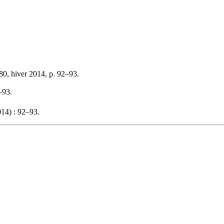
80, hiver 2014, p. 92–93.
–93.
14) : 92–93.