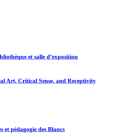
bliothèque et salle d’exposition
tical Art, Critical Sense, and Receptivity
s et pédagogie des Blancs