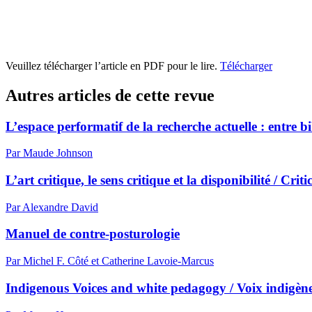
Veuillez télécharger l’article en PDF pour le lire.
Télécharger
Autres articles de cette revue
L’espace performatif de la recherche actuelle : entre bi
Par Maude Johnson
L’art critique, le sens critique et la disponibilité / Cri
Par Alexandre David
Manuel de contre-posturologie
Par Michel F. Côté et Catherine Lavoie-Marcus
Indigenous Voices and white pedagogy / Voix indigène