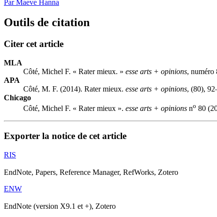
Par Maeve Hanna
Outils de citation
Citer cet article
MLA
Côté, Michel F. « Rater mieux. »
esse arts + opinions
, numéro 
APA
Côté, M. F. (2014). Rater mieux.
esse arts + opinions
, (80), 92
Chicago
o
Côté, Michel F. « Rater mieux ».
esse arts + opinions
n
80 (20
Exporter la notice de cet article
RIS
EndNote, Papers, Reference Manager, RefWorks, Zotero
ENW
EndNote (version X9.1 et +), Zotero