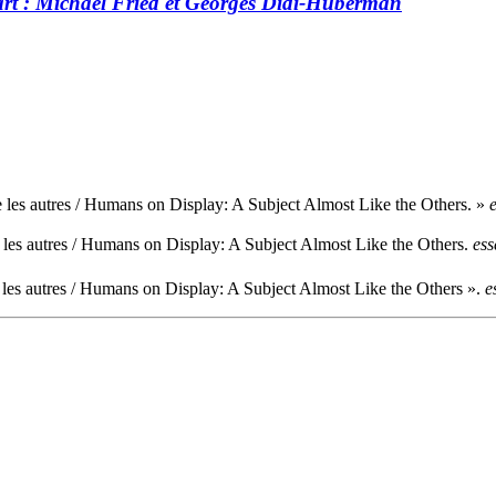
’art : Michael Fried et Georges Didi-Huberman
 les autres / Humans on Display: A Subject Almost Like the Others. »
les autres / Humans on Display: A Subject Almost Like the Others.
ess
les autres / Humans on Display: A Subject Almost Like the Others ».
e