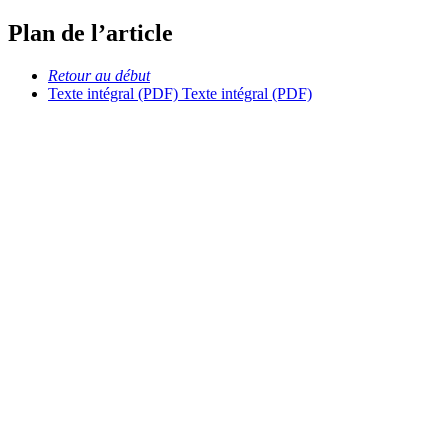
Plan de l’article
Retour au début
Texte intégral (PDF)
Texte intégral (PDF)