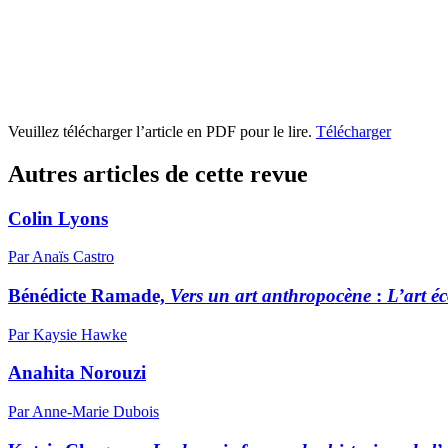
Veuillez télécharger l’article en PDF pour le lire.
Télécharger
Autres articles de cette revue
Colin Lyons
Par Anaïs Castro
Bénédicte Ramade,
Vers un art anthropocène
:
L’art é
Par Kaysie Hawke
Anahita Norouzi
Par Anne-Marie Dubois