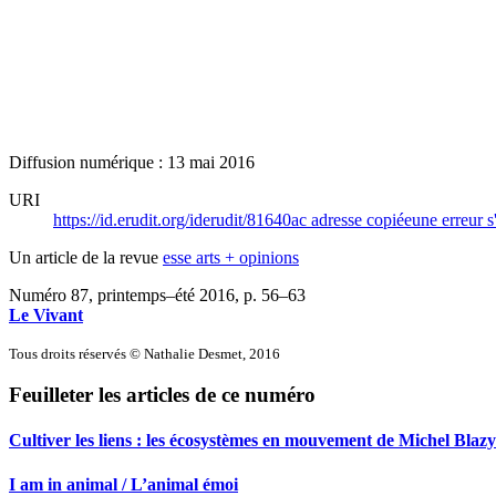
Diffusion numérique : 13 mai 2016
URI
https://id.erudit.org/iderudit/81640ac
adresse copiée
une erreur s
Un article de la revue
esse arts + opinions
Numéro 87, printemps–été 2016
, p. 56–63
Le Vivant
Tous droits réservés © Nathalie Desmet, 2016
Feuilleter les articles de ce numéro
Cultiver les liens : les écosystèmes en mouvement de Michel Blaz
I am in animal / L’animal émoi