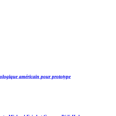
cologique américain pour prototype