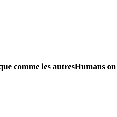
sque comme les autres
Humans on 