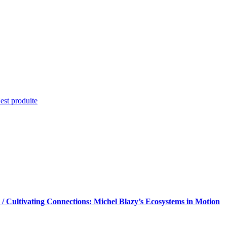
'est produite
y / Cultivating Connections: Michel Blazy’s Ecosystems in Motion