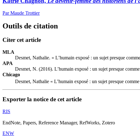
Katrie Chagnon,
Le devenir-femme des historiens de l
Par Maude Trottier
Outils de citation
Citer cet article
MLA
Desmet, Nathalie. « L’humain exposé : un sujet presque comme
APA
Desmet, N. (2016). L’humain exposé : un sujet presque comme 
Chicago
Desmet, Nathalie « L’humain exposé : un sujet presque comme 
Exporter la notice de cet article
RIS
EndNote, Papers, Reference Manager, RefWorks, Zotero
ENW