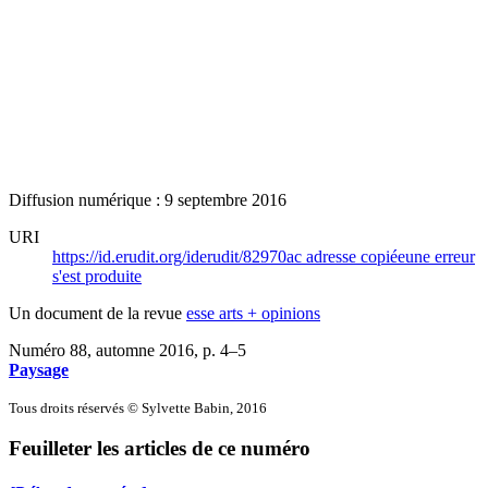
Diffusion numérique : 9 septembre 2016
URI
https://id.erudit.org/iderudit/82970ac
adresse copiée
une erreur
s'est produite
Un document de la revue
esse arts + opinions
Numéro 88, automne 2016
, p. 4–5
Paysage
Tous droits réservés © Sylvette Babin, 2016
Feuilleter les articles de ce numéro