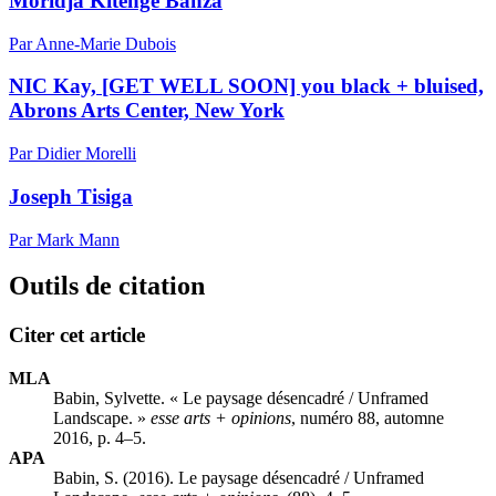
Moridja Kitenge Banza
Par Anne-Marie Dubois
NIC Kay, [GET WELL SOON] you black + bluised,
Abrons Arts Center, New York
Par Didier Morelli
Joseph Tisiga
Par Mark Mann
Outils de citation
Citer cet article
MLA
Babin, Sylvette. « Le paysage désencadré / Unframed
Landscape. »
esse arts + opinions
, numéro 88, automne
2016, p. 4–5.
APA
Babin, S. (2016). Le paysage désencadré / Unframed