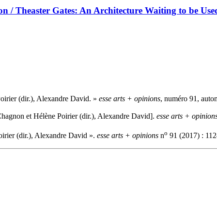
tion / Theaster Gates: An Architecture Waiting to be Use
irier (dir.), Alexandre David. »
esse arts + opinions
, numéro 91, auto
hagnon et Hélène Poirier (dir.), Alexandre David].
esse arts + opinion
o
rier (dir.), Alexandre David ».
esse arts + opinions
n
91 (2017) : 112