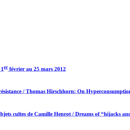
er
 1
février au 25 mars 2012
 résistance / Thomas Hirschhorn: On Hyperconsumptio
s objets cultes de Camille Henrot / Dreams of “hijacks a