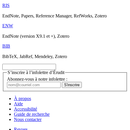
RIS
EndNote, Papers, Reference Manager, RefWorks, Zotero
ENW
EndNote (version X9.1 et +), Zotero
BIB
BibTeX, JabRef, Mendeley, Zotero
S’inscrire à l’infolettre d’Érudit
Abonnez-vous à notre infolettre :
À propos
Aide
Accessibilité
Guide de recherche
Nous contacter
Revues