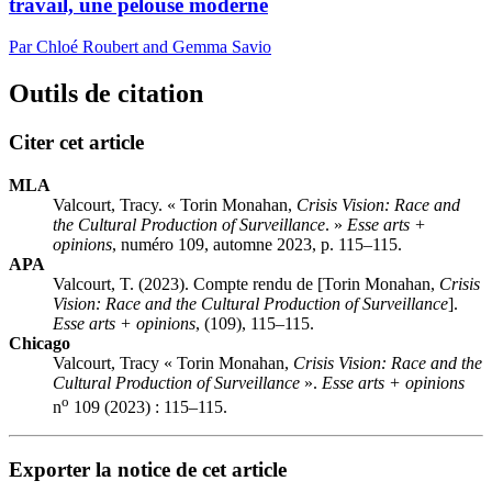
travail, une pelouse moderne
Par Chloé Roubert and Gemma Savio
Outils de citation
Citer cet article
MLA
Valcourt, Tracy. « Torin Monahan,
Crisis Vision: Race and
the Cultural Production of Surveillance
. »
Esse arts +
opinions
, numéro 109, automne 2023, p. 115–115.
APA
Valcourt, T. (2023). Compte rendu de [Torin Monahan,
Crisis
Vision: Race and the Cultural Production of Surveillance
].
Esse arts + opinions
, (109), 115–115.
Chicago
Valcourt, Tracy « Torin Monahan,
Crisis Vision: Race and the
Cultural Production of Surveillance
».
Esse arts + opinions
o
n
109 (2023) : 115–115.
Exporter la notice de cet article