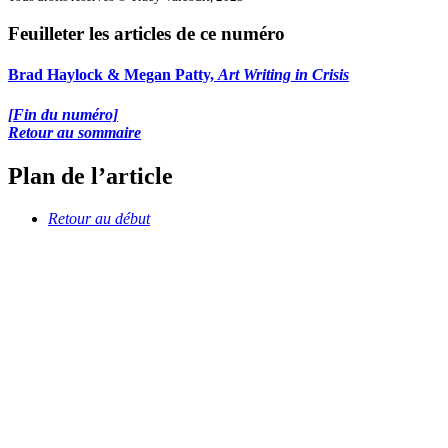
Feuilleter les articles de ce numéro
Brad Haylock & Megan Patty,
Art Writing in Crisis
[Fin du numéro]
Retour au sommaire
Plan de l’article
Retour au début