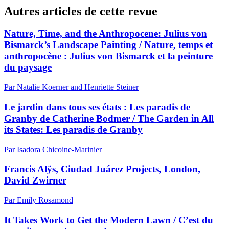
Autres articles de cette revue
Nature, Time, and the Anthropocene: Julius von
Bismarck’s Landscape Painting / Nature, temps et
anthropocène : Julius von Bismarck et la peinture
du paysage
Par Natalie Koerner and Henriette Steiner
Le jardin dans tous ses états : Les paradis de
Granby de Catherine Bodmer / The Garden in All
its States: Les paradis de Granby
Par Isadora Chicoine-Marinier
Francis Alÿs, Ciudad Juárez Projects, London,
David Zwirner
Par Emily Rosamond
It Takes Work to Get the Modern Lawn / C’est du