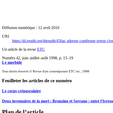
Diffusion numérique : 12 avril 2010
URI
https://id.erudit.org/iderudit/456ac
adresse copiée
une erreur s'es
Un article de la revue
ETC
Numéro 42, juin–juillet–août 1998
, p. 15–19
Le morbide
Tous droits réservés © Revue d'art contemporain ETC inc., 1998
Feuilleter les articles de ce numéro
Le corps crépusculaire
Deux inventaires de la mort : Bronzino et Serrano : entre l’ivresse
Plan de l’article