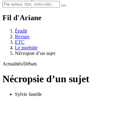
Fil d'Ariane
Érudit
Revues
ETC
Le morbide
Nécropsie d’un sujet
Actualités/Débats
Nécropsie d’un sujet
Sylvie Janelle