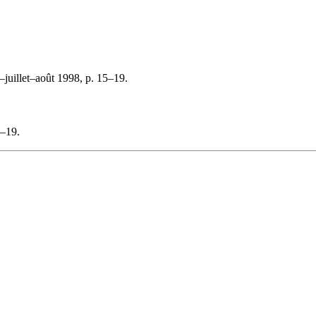
–juillet–août 1998, p. 15–19.
5–19.