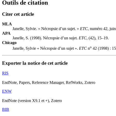
Outils de citation
Citer cet article
MLA
Janelle, Sylvie. « Nécropsie d’un sujet. »
ETC
, numéro 42, juin
APA
Janelle, S. (1998). Nécropsie d’un sujet.
ETC
, (42), 15–19.
Chicago
o
Janelle, Sylvie « Nécropsie d’un sujet ».
ETC
n
42 (1998) : 1
Exporter la notice de cet article
RIS
EndNote, Papers, Reference Manager, RefWorks, Zotero
ENW
EndNote (version X9.1 et +), Zotero
BIB