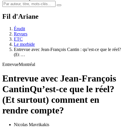
Fil d'Ariane
Érudit
Revues
ETC
Le morbide
Entrevue avec Jean-François Cantin : qu’est-ce que le réel?
(Et …
Entrevue
Montréal
Entrevue avec Jean-François
Cantin
Qu’est-ce que le réel?
(Et surtout) comment en
rendre compte?
Nicolas Mavrikakis