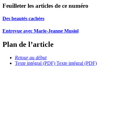
Feuilleter les articles de ce numéro
Des beautés cachées
Entrevue avec Marie-Jeanne Musiol
Plan de l’article
Retour au début
Texte intégral (PDF)
Texte intégral (PDF)