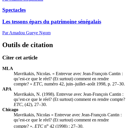
Spectacles
Les tessons épars du patrimoine sénégalais
Par Amadou Gueye Ngom
Outils de citation
Citer cet article
MLA
Mavrikakis, Nicolas. « Entrevue avec Jean-François Cantin :
qu’est-ce que le réel? (Et surtout) comment en rendre
compte? »
ETC
, numéro 42, juin–juillet–août 1998, p. 27–30.
APA
Mavrikakis, N. (1998). Entrevue avec Jean-François Cantin :
qu’est-ce que le réel? (Et surtout) comment en rendre compte?
ETC
, (42), 27–30.
Chicago
Mavrikakis, Nicolas « Entrevue avec Jean-François Cantin :
qu’est-ce que le réel? (Et surtout) comment en rendre
o
compte? ».
ETC
n
42 (1998) : 27–30.