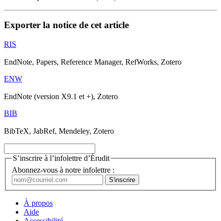
Exporter la notice de cet article
RIS
EndNote, Papers, Reference Manager, RefWorks, Zotero
ENW
EndNote (version X9.1 et +), Zotero
BIB
BibTeX, JabRef, Mendeley, Zotero
S’inscrire à l’infolettre d’Érudit
Abonnez-vous à notre infolettre :
À propos
Aide
Accessibilité