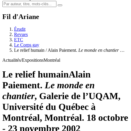
Fil d'Ariane
Érudit
Revues
ETC
Le Corps gay
Le relief humain / Alain Paiement.
Le monde en chantier
…
Actualités/Expositions
Montréal
Le relief humain
Alain
Paiement.
Le monde en
chantier
, Galerie de l’UQAM,
Université du Québec à
Montréal, Montréal. 18 octobre
- 23 novembre 2002