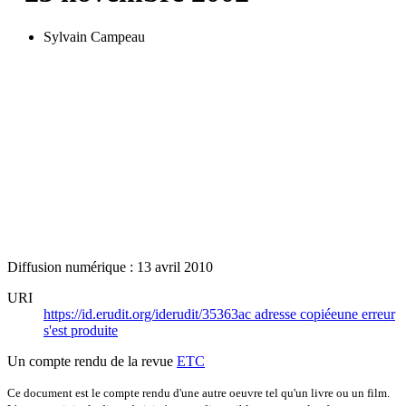
Sylvain Campeau
Diffusion numérique : 13 avril 2010
URI
https://id.erudit.org/iderudit/35363ac
adresse copiée
une erreur
s'est produite
Un compte rendu de la revue
ETC
Ce document est le compte rendu d'une autre oeuvre tel qu'un livre ou un film.