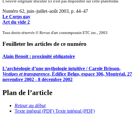
L'oeuvre originale discutée ici n'est pas disponible sur cette plateforme.
Numéro 62, juin–juillet–août 2003
, p. 44–47
Le Corps gay
Art du vide 2
Tous droits réservés © Revue d'art contemporain ETC inc., 2003
Feuilleter les articles de ce numéro
Alain Benoit : proximité obligatoire
L’archéologie d’une mythologie intuitive / Carole Brisson,
Vestiges et transparence
, Édifice Belgo, espace 306, Montréal. 27
novembre 2002 - 8 décembre 2002
Plan de l’article
Retour au début
Texte intégral (PDF)
Texte intégral (PDF)