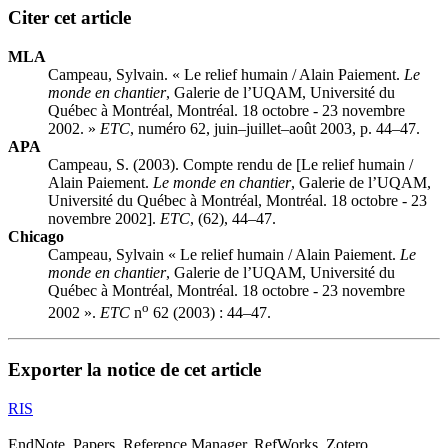
Citer cet article
MLA
Campeau, Sylvain. « Le relief humain / Alain Paiement.
Le
monde en chantier
, Galerie de l’UQAM, Université du
Québec à Montréal, Montréal. 18 octobre - 23 novembre
2002. »
ETC
, numéro 62, juin–juillet–août 2003, p. 44–47.
APA
Campeau, S. (2003). Compte rendu de [Le relief humain /
Alain Paiement.
Le monde en chantier
, Galerie de l’UQAM,
Université du Québec à Montréal, Montréal. 18 octobre - 23
novembre 2002].
ETC
, (62), 44–47.
Chicago
Campeau, Sylvain « Le relief humain / Alain Paiement.
Le
monde en chantier
, Galerie de l’UQAM, Université du
Québec à Montréal, Montréal. 18 octobre - 23 novembre
o
2002 ».
ETC
n
62 (2003) : 44–47.
Exporter la notice de cet article
RIS
EndNote, Papers, Reference Manager, RefWorks, Zotero