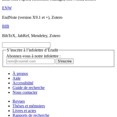
ENW
EndNote (version X9.1 et +), Zotero
BIB
BibTeX, JabRef, Mendeley, Zotero
S’inscrire à l’infolettre d’Érudit
Abonnez-vous à notre infolettre :
À propos
Aide
Accessibilité
Guide de recherche
Nous contacter
Revues
Thèses et mémoires
Livres et actes
Rapports de recherche