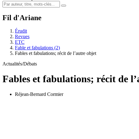
Fil d'Ariane
Érudit
Revues
ETC
Fable et fabulations (2)
Fables et fabulations; récit de l’autre objet
Actualités/Débats
Fables et fabulations; récit de l
Réjean-Bernard Cormier