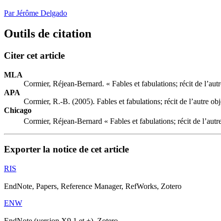
Par Jérôme Delgado
Outils de citation
Citer cet article
MLA
Cormier, Réjean-Bernard. « Fables et fabulations; récit de l’autr
APA
Cormier, R.-B. (2005). Fables et fabulations; récit de l’autre obj
Chicago
Cormier, Réjean-Bernard « Fables et fabulations; récit de l’autr
Exporter la notice de cet article
RIS
EndNote, Papers, Reference Manager, RefWorks, Zotero
ENW
EndNote (version X9.1 et +), Zotero