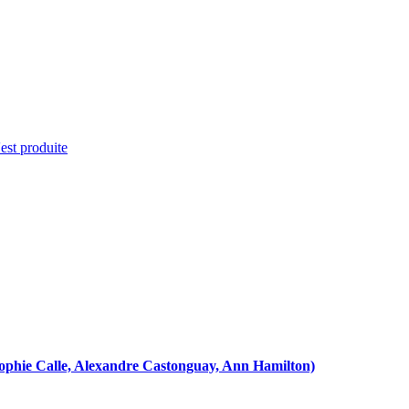
'est produite
r, Sophie Calle, Alexandre Castonguay, Ann Hamilton)