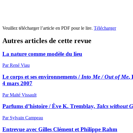
Veuillez télécharger l’article en PDF pour le lire.
Télécharger
Autres articles de cette revue
La nature comme modèle du lieu
Par René Viau
Le corps et ses environnements /
Into Me / Out of Me
,
4 mars 2007
Par Maïté Vissault
Parfums d’histoire / Ève K. Tremblay,
Talcs without 
Par Sylvain Campeau
Entrevue avec Gilles Clément et Philippe Rahm