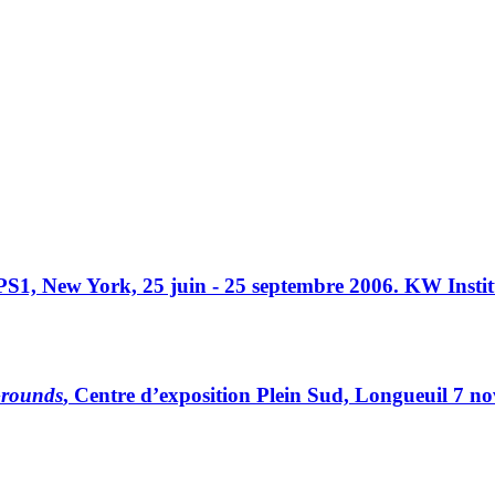
 PS1, New York, 25 juin - 25 septembre 2006. KW Insti
Grounds
, Centre d’exposition Plein Sud, Longueuil 7 