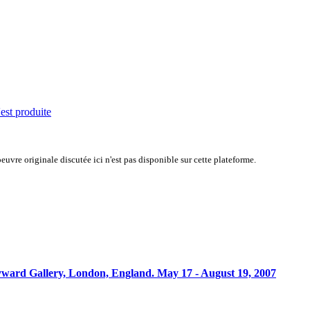
'est produite
uvre originale discutée ici n'est pas disponible sur cette plateforme.
ayward Gallery, London, England. May 17 - August 19, 2007