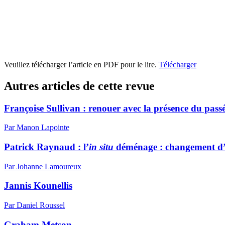
Veuillez télécharger l’article en PDF pour le lire.
Télécharger
Autres articles de cette revue
Françoise Sullivan : renouer avec la présence du pass
Par Manon Lapointe
Patrick Raynaud : l’
in situ
déménage : changement d’
Par Johanne Lamoureux
Jannis Kounellis
Par Daniel Roussel
Graham Metson