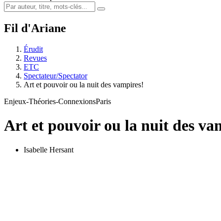
Fil d'Ariane
Érudit
Revues
ETC
Spectateur/Spectator
Art et pouvoir ou la nuit des vampires!
Enjeux-Théories-Connexions
Paris
Art et pouvoir ou la nuit des va
Isabelle Hersant