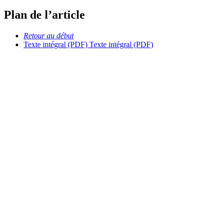
Plan de l’article
Retour au début
Texte intégral (PDF)
Texte intégral (PDF)