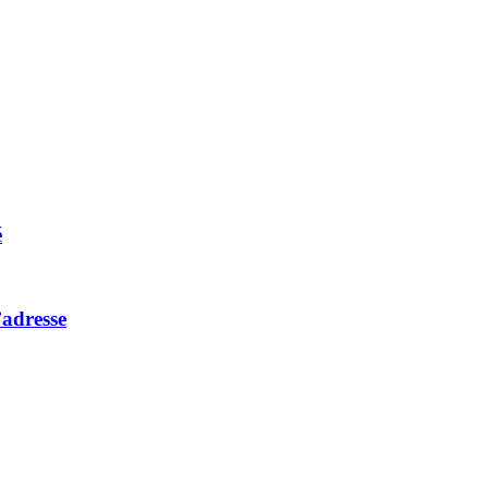
é
adresse