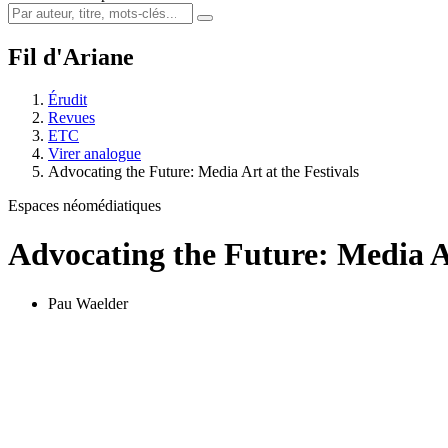
Fil d'Ariane
Érudit
Revues
ETC
Virer analogue
Advocating the Future: Media Art at the Festivals
Espaces néomédiatiques
Advocating the Future: Media Ar
Pau Waelder