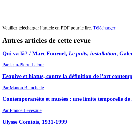
Veuillez télécharger l’article en PDF pour le lire.
Télécharger
Autres articles de cette revue
Qui va là? / Marc Fournel,
Le puits, installation
, Gale
Par Jean-Pierre Latour
Esquive et hiatus, contre la définition de l’art contem
Par Manon Blanchette
Contemporanéité et musées : une limite temporelle de l
Par France Lévesque
Ulysse Comtois, 1931-1999