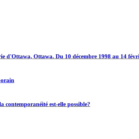
rie d'Ottawa, Ottawa. Du 10 décembre 1998 au 14 févr
porain
a contemporanéité est-elle possible?