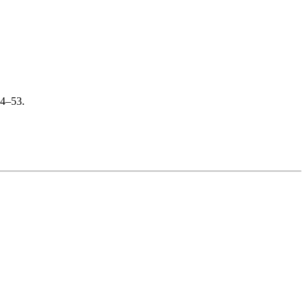
44–53.