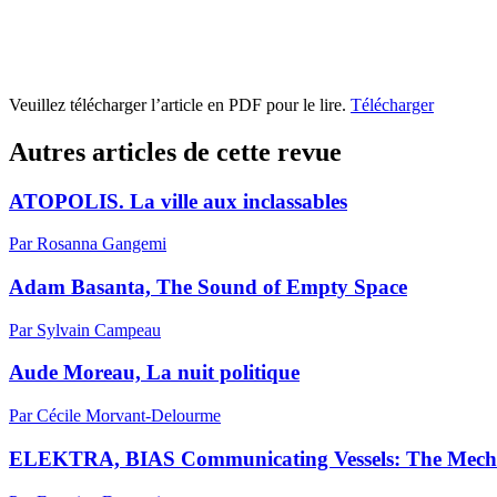
Veuillez télécharger l’article en PDF pour le lire.
Télécharger
Autres articles de cette revue
ATOPOLIS. La ville aux inclassables
Par Rosanna Gangemi
Adam Basanta, The Sound of Empty Space
Par Sylvain Campeau
Aude Moreau, La nuit politique
Par Cécile Morvant-Delourme
ELEKTRA, BIAS Communicating Vessels: The Mechan