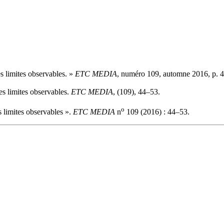
s limites observables. »
ETC MEDIA
, numéro 109, automne 2016, p. 
s limites observables.
ETC MEDIA
, (109), 44–53.
o
 limites observables ».
ETC MEDIA
n
109 (2016) : 44–53.