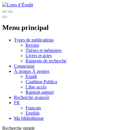
Menu principal
Types de publications
Revues
Thèses et mémoires
Livres et actes
Rapports de recherche
Connexion
À propos
À propos
Érudit
Coalition Publica
Libre accès
Rapport annuel
Recherche avancée
FR
Français
English
Ma bibliothèque
Recherche simple