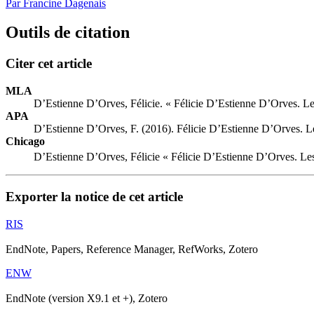
Par Francine Dagenais
Outils de citation
Citer cet article
MLA
D’Estienne D’Orves, Félicie. « Félicie D’Estienne D’Orves. Le
APA
D’Estienne D’Orves, F. (2016). Félicie D’Estienne D’Orves. Le
Chicago
D’Estienne D’Orves, Félicie « Félicie D’Estienne D’Orves. Les
Exporter la notice de cet article
RIS
EndNote, Papers, Reference Manager, RefWorks, Zotero
ENW
EndNote (version X9.1 et +), Zotero