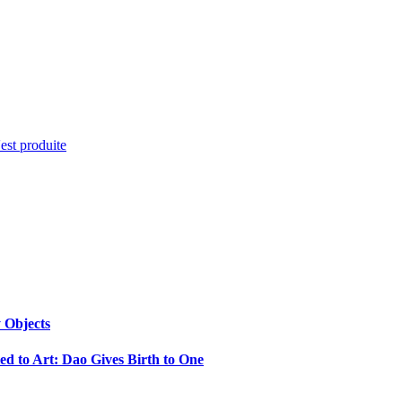
'est produite
 Objects
d to Art: Dao Gives Birth to One