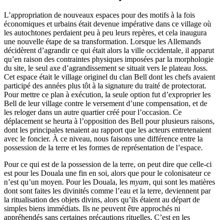
L’appropriation de nouveaux espaces pour des motifs à la fois
économiques et urbains était devenue impérative dans ce village où
les autochtones perdaient peu à peu leurs repères, et cela inaugura
une nouvelle étape de sa transformation. Lorsque les Allemands
décidèrent d’agrandir ce qui était alors la ville occidentale, il apparut
qu’en raison des contraintes physiques imposées par la morphologie
du site, le seul axe d’agrandissement se situait vers le plateau Joss.
Cet espace était le village originel du clan Bell dont les chefs avaient
participé des années plus tôt à la signature du traité de protectorat.
Pour mettre ce plan à exécution, la seule option fut d’exproprier les
Bell de leur village contre le versement d’une compensation, et de
les reloger dans un autre quartier créé pour l’occasion. Ce
déplacement se heurta à l’opposition des Bell pour plusieurs raisons,
dont les principales tenaient au rapport que les acteurs entretenaient
avec le foncier. À ce niveau, nous faisons une différence entre la
possession de la terre et les formes de représentation de l’espace.
Pour ce qui est de la possession de la terre, on peut dire que celle-ci
est pour les Douala une fin en soi, alors que pour le colonisateur ce
n’est qu’un moyen. Pour les Douala, les
myam
, qui sont les matières
dont sont faites les divinités comme l’eau et la terre, deviennent par
la ritualisation des objets divins, alors qu’ils étaient au départ de
simples biens immédiats. Ils ne peuvent être approchés ni
appréhendés sans certaines précautions rituelles. C’est en les