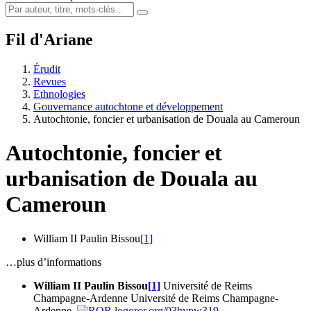
Fil d'Ariane
Érudit
Revues
Ethnologies
Gouvernance autochtone et développement
Autochtonie, foncier et urbanisation de Douala au Cameroun
Autochtonie, foncier et
urbanisation de Douala au
Cameroun
William II Paulin Bissou
[1]
…plus d’informations
William II Paulin Bissou
[1]
Université de Reims
Champagne-Ardenne
Université de Reims Champagne-
Ardenne,
ror.org/03hypw319