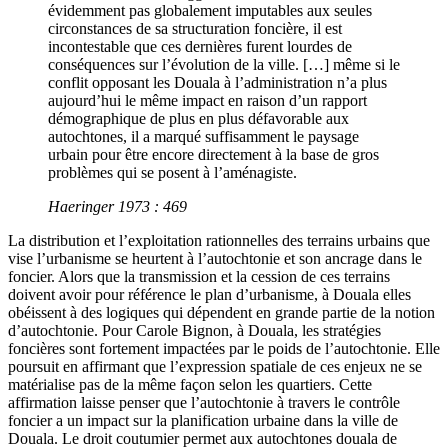
évidemment pas globalement imputables aux seules
circonstances de sa structuration foncière, il est
incontestable que ces dernières furent lourdes de
conséquences sur l’évolution de la ville. […] même si le
conflit opposant les Douala à l’administration n’a plus
aujourd’hui le même impact en raison d’un rapport
démographique de plus en plus défavorable aux
autochtones, il a marqué suffisamment le paysage
urbain pour être encore directement à la base de gros
problèmes qui se posent à l’aménagiste.
Haeringer 1973 : 469
La distribution et l’exploitation rationnelles des terrains urbains que
vise l’urbanisme se heurtent à l’autochtonie et son ancrage dans le
foncier. Alors que la transmission et la cession de ces terrains
doivent avoir pour référence le plan d’urbanisme, à Douala elles
obéissent à des logiques qui dépendent en grande partie de la notion
d’autochtonie. Pour Carole Bignon, à Douala, les stratégies
foncières sont fortement impactées par le poids de l’autochtonie. Elle
poursuit en affirmant que l’expression spatiale de ces enjeux ne se
matérialise pas de la même façon selon les quartiers. Cette
affirmation laisse penser que l’autochtonie à travers le contrôle
foncier a un impact sur la planification urbaine dans la ville de
Douala. Le droit coutumier permet aux autochtones douala de