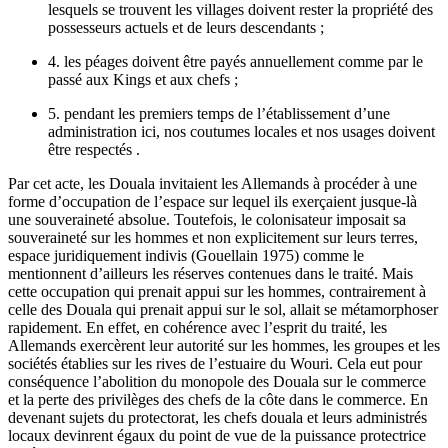
lesquels se trouvent les villages doivent rester la propriété des
possesseurs actuels et de leurs descendants ;
4. les péages doivent être payés annuellement comme par le
passé aux Kings et aux chefs ;
5. pendant les premiers temps de l’établissement d’une
administration ici, nos coutumes locales et nos usages doivent
être respectés .
Par cet acte, les Douala invitaient les Allemands à procéder à une
forme d’occupation de l’espace sur lequel ils exerçaient jusque-là
une souveraineté absolue. Toutefois, le colonisateur imposait sa
souveraineté sur les hommes et non explicitement sur leurs terres,
espace juridiquement indivis (Gouellain 1975) comme le
mentionnent d’ailleurs les réserves contenues dans le traité. Mais
cette occupation qui prenait appui sur les hommes, contrairement à
celle des Douala qui prenait appui sur le sol, allait se métamorphoser
rapidement. En effet, en cohérence avec l’esprit du traité, les
Allemands exercèrent leur autorité sur les hommes, les groupes et les
sociétés établies sur les rives de l’estuaire du Wouri. Cela eut pour
conséquence l’abolition du monopole des Douala sur le commerce
et la perte des privilèges des chefs de la côte dans le commerce. En
devenant sujets du protectorat, les chefs douala et leurs administrés
locaux devinrent égaux du point de vue de la puissance protectrice