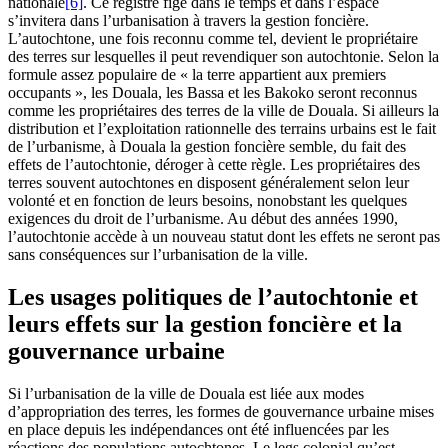
nationale
[6]
. Ce registre figé dans le temps et dans l’espace
s’invitera dans l’urbanisation à travers la gestion foncière.
L’autochtone, une fois reconnu comme tel, devient le propriétaire
des terres sur lesquelles il peut revendiquer son autochtonie. Selon la
formule assez populaire de « la terre appartient aux premiers
occupants », les Douala, les Bassa et les Bakoko seront reconnus
comme les propriétaires des terres de la ville de Douala. Si ailleurs la
distribution et l’exploitation rationnelle des terrains urbains est le fait
de l’urbanisme, à Douala la gestion foncière semble, du fait des
effets de l’autochtonie, déroger à cette règle. Les propriétaires des
terres souvent autochtones en disposent généralement selon leur
volonté et en fonction de leurs besoins, nonobstant les quelques
exigences du droit de l’urbanisme. Au début des années 1990,
l’autochtonie accède à un nouveau statut dont les effets ne seront pas
sans conséquences sur l’urbanisation de la ville.
Les usages politiques de l’autochtonie et
leurs effets sur la gestion foncière et la
gouvernance urbaine
Si l’urbanisation de la ville de Douala est liée aux modes
d’appropriation des terres, les formes de gouvernance urbaine mises
en place depuis les indépendances ont été influencées par les
réactions des populations autochtones. Le legs colonial qu’est