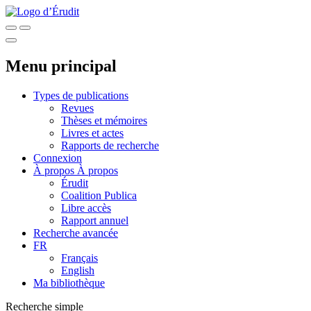
Menu principal
Types de publications
Revues
Thèses et mémoires
Livres et actes
Rapports de recherche
Connexion
À propos
À propos
Érudit
Coalition Publica
Libre accès
Rapport annuel
Recherche avancée
FR
Français
English
Ma bibliothèque
Recherche simple