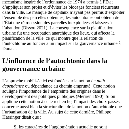
mécanisme inspiré de l’ordonnance de 1974 a permis à l’État
d’appliquer son projet et d’éviter les blocages fonciers récurrents
dans la ville. Le manque de capitaux n’ayant pas permis d’exploiter
l’ensemble des parcelles obtenues, les autochtones ont obtenu de
l’État une rétrocession des parcelles inexploitées et laissées à
l’abandon (Bissou 2021). La conséquence sur la planification
urbaine fut une occupation anarchique des lieux, qui affecta la
planification de la ville, ce qui montre que la relation de
l’autochtonie au foncier a un impact sur la gouvernance urbaine à
Douala.
L’influence de l’autochtonie dans la
gouvernance urbaine
L’approche mobilisée ici est fondée sur la notion de
path
dependence
ou dépendance au chemin emprunté. Cette notion
souligne l’importance de l’empreinte des origines dans le
développement des politiques publiques (Merrien 1990). Si on
applique cette notion à cette recherche, l’impact des choix passés
concerne aussi bien la structuration de la notion d’autochtonie que
l’urbanisation de la ville. Au sujet de cette dernière, Philippe
Haeringer disait que :
Si les caractères de l’agglomération actuelle ne sont