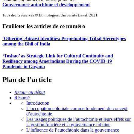
Gouvernance autochtone et développement
Tous droits réservés © Ethnologies, Université Laval, 2021
Feuilleter les articles de ce numéro
‘Othering’
Adivasi
Identities:
P
erpetuating Tribal Stereotypes
among the Bhil of India
‘Toshao’ as Strategic Link for Cultural Continuity and
Resiliency among Amerindians During the COVID-19
Pandemic in Guyana
Plan de l’article
Retour au début
Résumé
Introduction
L’occupation coloniale comme fondement du concept
d’autochtonie
Les usages politiques de l’autochtonie et leurs effets sur
la gestion foncière et la gouvernance urbaine
L’influence de l’autochtonie dans la gouvernance