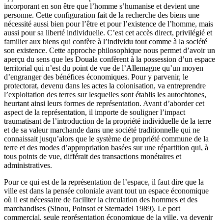
incorporant en son être que l’homme s’humanise et devient une
personne. Cette configuration fait de la recherche des biens une
nécessité aussi bien pour l’être et pour l’existence de l’homme, mais
aussi pour sa liberté individuelle. C’est cet accès direct, privilégié et
familier aux biens qui confère à l’individu tout comme à la société
son existence. Cette approche philosophique nous permet d’avoir un
aperçu du sens que les Douala confèrent à la possession d’un espace
territorial qui n’est du point de vue de l’Allemagne qu’un moyen
d’engranger des bénéfices économiques. Pour y parvenir, le
protectorat, devenu dans les actes la colonisation, va entreprendre
l’exploitation des terres sur lesquelles sont établis les autochtones,
heurtant ainsi leurs formes de représentation. Avant d’aborder cet
aspect de la représentation, il importe de souligner l’impact
traumatisant de l’introduction de la propriété individuelle de la terre
et de sa valeur marchande dans une société traditionnelle qui ne
connaissait jusqu’alors que le système de propriété commune de la
terre et des modes d’appropriation basées sur une répartition qui, à
tous points de vue, différait des transactions monétaires et
administratives.
Pour ce qui est de la représentation de l’espace, il faut dire que la
ville est dans la pensée coloniale avant tout un espace économique
où il est nécessaire de faciliter la circulation des hommes et des
marchandises (Sinou, Poinsot et Sternadel 1989). Le port
commercial, seule représentation économique de la ville, va devenir