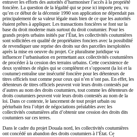
entraver les efforts des autorités d’harmoniser l’accès à la propriété
foncière. La question de la légalité qui se pose ici importe peu, vu
qu’en ce début de la décennie 1990 son application ne dépendait pas
principalement de sa valeur légale mais bien de ce que les autorités
étaient prêtes à appliquer. Les transactions foncières se font sur la
base du droit moderne mais surtout du droit coutumier. Pour les
grands projets urbains initiés par l’État, les collectivités coutumières
sont sollicitées en qualité de propriétaires fonciers avec la possibilité
de revendiquer une reprise des droits sur des parcelles inexploitées
après la mise en oeuvre du projet. Ce pluralisme juridique va
influencer l’urbanisation en permettant aux collectivités coutumières
de procéder à la cession des terrains urbains. Cette coexistence de
deux systèmes de règles qui se complètent et s’opposent (la loi et la
coutume) entraîne une insécurité foncière pour les détenteurs de
titres officiels tout comme pour ceux qui n’en n’ont pas. En effet, les
détenteurs de titres officiels peuvent voir leurs droits contestés par
d’autres au nom des droits coutumiers, tout comme les détenteurs de
droits coutumiers peuvent voir leurs droits contestés au nom de la
loi. Dans ce contexte, le lancement de tout projet urbain ou
périurbain fera l’objet de négociations préalables avec les
collectivités coutumières afin d’obtenir une cession des droits dits
coutumiers sur ces terres.
Dans le cadre du projet Douala nord, les collectivités coutumières
ont concédé un abandon des droits coutumiers à l’État. Ce