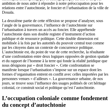
ambition de nous aider à répondre à notre préoccupation pour les
relations entre l’autochtonie, le foncier et l’urbanisation de la ville de
Douala.
La deuxième partie de cette réflexion se propose d’analyser, sous
l’angle de la gouvernance, l’influence de l’autochtonie sur
l’urbanisation à travers un accès au foncier. Elle appréhende
l’autochtonie dans son double registre d’instrument d’action
publique et de ressource politique. Cette double dimension est
mobilisée à la fois par les autorités du pouvoir central tout comme
par les citoyens dans un contexte de concurrence politique.
L’autochtonie est, du point de vue de cette recherche, la résultante
d’une confrontation entre deux logiques opposées de gestion spatiale
et du rapport de l’homme à la terre qui fonde la réalité juridique que
nous désignons par « droit foncier ». Cette confrontation se
manifeste lorsque l’urbanisation s’impose sur un espace dont les
formes d’organisation entrent en conflit avec celles importées par les
personnes venues « d’ailleurs ». La gouvernance urbaine, de nos
jours, se trouve sous l’influence des usages politisés de cet héritage
colonial, ce construit social et politique qu’est l’autochtonie.
L’occupation coloniale comme fondement
du concept d’autochtonie