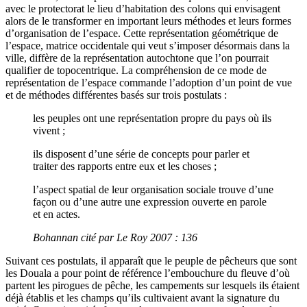
avec le protectorat le lieu d’habitation des colons qui envisagent
alors de le transformer en important leurs méthodes et leurs formes
d’organisation de l’espace. Cette représentation géométrique de
l’espace, matrice occidentale qui veut s’imposer désormais dans la
ville, diffère de la représentation autochtone que l’on pourrait
qualifier de topocentrique. La compréhension de ce mode de
représentation de l’espace commande l’adoption d’un point de vue
et de méthodes différentes basés sur trois postulats :
les peuples ont une représentation propre du pays où ils
vivent ;
ils disposent d’une série de concepts pour parler et
traiter des rapports entre eux et les choses ;
l’aspect spatial de leur organisation sociale trouve d’une
façon ou d’une autre une expression ouverte en parole
et en actes.
Bohannan cité par Le Roy 2007 : 136
Suivant ces postulats, il apparaît que le peuple de pêcheurs que sont
les Douala a pour point de référence l’embouchure du fleuve d’où
partent les pirogues de pêche, les campements sur lesquels ils étaient
déjà établis et les champs qu’ils cultivaient avant la signature du