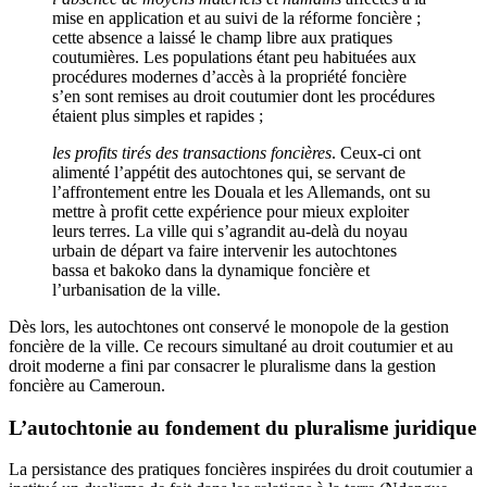
mise en application et au suivi de la réforme foncière ;
cette absence a laissé le champ libre aux pratiques
coutumières. Les populations étant peu habituées aux
procédures modernes d’accès à la propriété foncière
s’en sont remises au droit coutumier dont les procédures
étaient plus simples et rapides ;
les profits tirés des transactions foncières
. Ceux-ci ont
alimenté l’appétit des autochtones qui, se servant de
l’affrontement entre les Douala et les Allemands, ont su
mettre à profit cette expérience pour mieux exploiter
leurs terres. La ville qui s’agrandit au-delà du noyau
urbain de départ va faire intervenir les autochtones
bassa et bakoko dans la dynamique foncière et
l’urbanisation de la ville.
Dès lors, les autochtones ont conservé le monopole de la gestion
foncière de la ville. Ce recours simultané au droit coutumier et au
droit moderne a fini par consacrer le pluralisme dans la gestion
foncière au Cameroun.
L’autochtonie au fondement du pluralisme juridique
La persistance des pratiques foncières inspirées du droit coutumier a