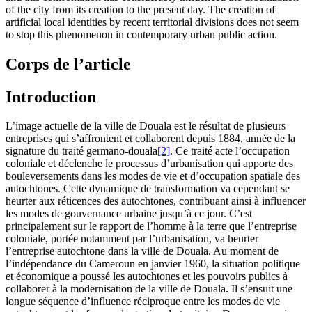
of the city from its creation to the present day. The creation of
artificial local identities by recent territorial divisions does not seem
to stop this phenomenon in contemporary urban public action.
Corps de l’article
Introduction
L’image actuelle de la ville de Douala est le résultat de plusieurs
entreprises qui s’affrontent et collaborent depuis 1884, année de la
signature du traité germano-douala
[2]
. Ce traité acte l’occupation
coloniale et déclenche le processus d’urbanisation qui apporte des
bouleversements dans les modes de vie et d’occupation spatiale des
autochtones. Cette dynamique de transformation va cependant se
heurter aux réticences des autochtones, contribuant ainsi à influencer
les modes de gouvernance urbaine jusqu’à ce jour. C’est
principalement sur le rapport de l’homme à la terre que l’entreprise
coloniale, portée notamment par l’urbanisation, va heurter
l’entreprise autochtone dans la ville de Douala. Au moment de
l’indépendance du Cameroun en janvier 1960, la situation politique
et économique a poussé les autochtones et les pouvoirs publics à
collaborer à la modernisation de la ville de Douala. Il s’ensuit une
longue séquence d’influence réciproque entre les modes de vie