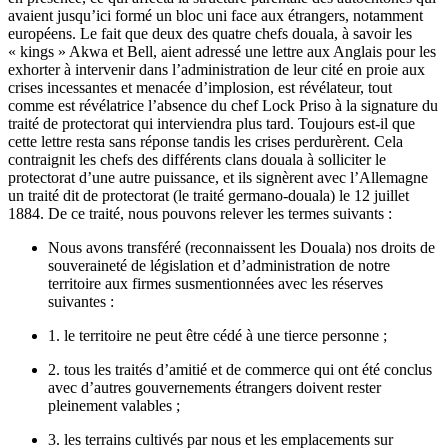
avaient jusqu’ici formé un bloc uni face aux étrangers, notamment
européens. Le fait que deux des quatre chefs douala, à savoir les
« kings » Akwa et Bell, aient adressé une lettre aux Anglais pour les
exhorter à intervenir dans l’administration de leur cité en proie aux
crises incessantes et menacée d’implosion, est révélateur, tout
comme est révélatrice l’absence du chef Lock Priso à la signature du
traité de protectorat qui interviendra plus tard. Toujours est-il que
cette lettre resta sans réponse tandis les crises perdurèrent. Cela
contraignit les chefs des différents clans douala à solliciter le
protectorat d’une autre puissance, et ils signèrent avec l’Allemagne
un traité dit de protectorat (le traité germano-douala) le 12 juillet
1884. De ce traité, nous pouvons relever les termes suivants :
Nous avons transféré (reconnaissent les Douala) nos droits de
souveraineté de législation et d’administration de notre
territoire aux firmes susmentionnées avec les réserves
suivantes :
1. le territoire ne peut être cédé à une tierce personne ;
2. tous les traités d’amitié et de commerce qui ont été conclus
avec d’autres gouvernements étrangers doivent rester
pleinement valables ;
3. les terrains cultivés par nous et les emplacements sur