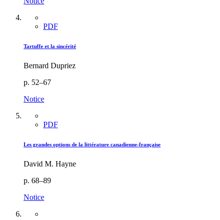
Notice
PDF
Tartuffe et la sincérité
Bernard Dupriez
p. 52–67
Notice
PDF
Les grandes options de la littérature canadienne-française
David M. Hayne
p. 68–89
Notice