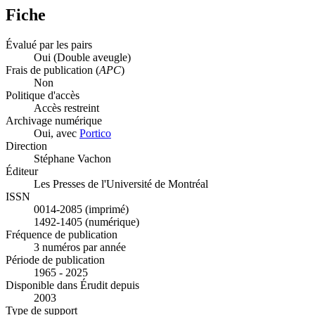
Fiche
Évalué par les pairs
Oui
(Double aveugle)
Frais de publication (
APC
)
Non
Politique d'accès
Accès restreint
Archivage numérique
Oui, avec
Portico
Direction
Stéphane Vachon
Éditeur
Les Presses de l'Université de Montréal
ISSN
0014-2085 (imprimé)
1492-1405 (numérique)
Fréquence de publication
3 numéros par année
Période de publication
1965 - 2025
Disponible dans Érudit depuis
2003
Type de support