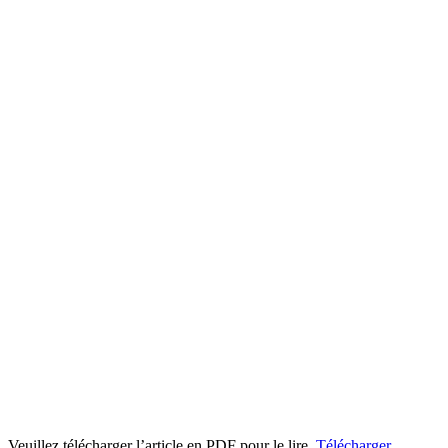
Veuillez télécharger l’article en PDF pour le lire.
Télécharger