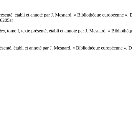
 présenté, établi et annoté par J. Mesnard. « Bibliothèque européenne »
36205ar
tes
, tome I, texte présenté, établi et annoté par J. Mesnard. « Bibliot
présenté, établi et annoté par J. Mesnard. « Bibliothèque européenne »,