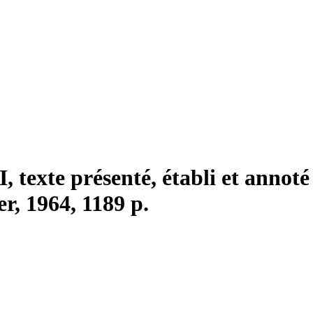
I, texte présenté, établi et anno
r, 1964, 1189 p.