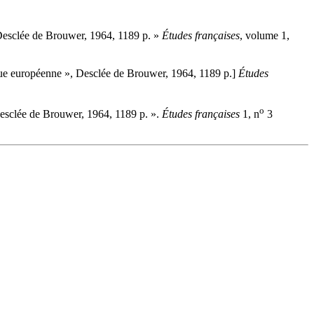
, Desclée de Brouwer, 1964, 1189 p. »
Études françaises
, volume 1,
hèque européenne », Desclée de Brouwer, 1964, 1189 p.]
Études
o
 Desclée de Brouwer, 1964, 1189 p. ».
Études françaises
1, n
3