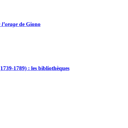
 l’orage
de Giono
739‑1789) : les bibliothèques