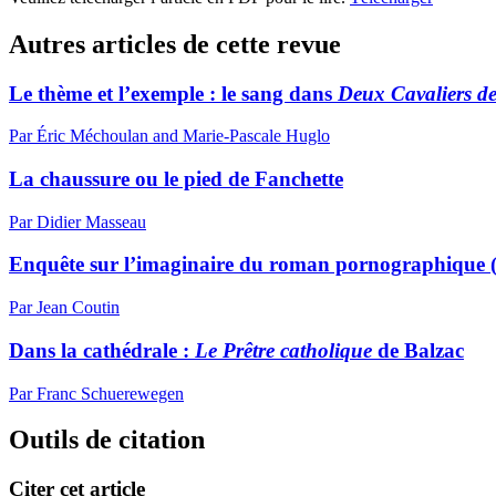
Autres articles de cette revue
Le thème et l’exemple : le sang dans
Deux Cavaliers de
Par Éric Méchoulan and Marie-Pascale Huglo
La chaussure ou le pied de Fanchette
Par Didier Masseau
Enquête sur l’imaginaire du roman pornographique (1
Par Jean Coutin
Dans la cathédrale :
Le Prêtre catholique
de Balzac
Par Franc Schuerewegen
Outils de citation
Citer cet article