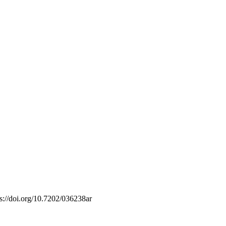
s://doi.org/10.7202/036238ar