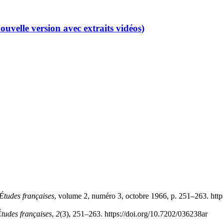
ouvelle version avec extraits vidéos)
Études françaises
, volume 2, numéro 3, octobre 1966, p. 251–263. http
tudes françaises
,
2
(3), 251–263. https://doi.org/10.7202/036238ar