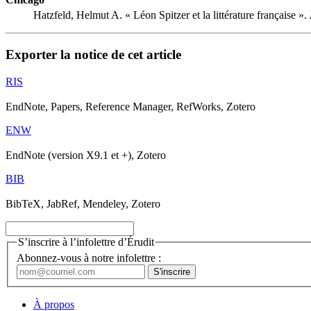
Hatzfeld, Helmut A. « Léon Spitzer et la littérature française ».
Exporter la notice de cet article
RIS
EndNote, Papers, Reference Manager, RefWorks, Zotero
ENW
EndNote (version X9.1 et +), Zotero
BIB
BibTeX, JabRef, Mendeley, Zotero
S’inscrire à l’infolettre d’Érudit
Abonnez-vous à notre infolettre :
À propos