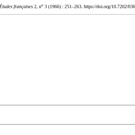
o
Études françaises
2, n
3 (1966) : 251–263. https://doi.org/10.7202/03