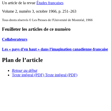
Un article de la revue
Études françaises
Volume 2, numéro 3, octobre 1966
, p. 251–263
Tous droits réservés © Les Presses de l'Université de Montréal, 1966
Feuilleter les articles de ce numéro
Collaborateurs
Les « pays d’en haut » dans l’imagination canadienne-française
Plan de l’article
Retour au début
Texte intégral (PDF)
Texte intégral (PDF)