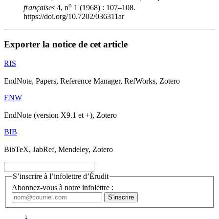
o
françaises
4, n
1 (1968) : 107–108.
https://doi.org/10.7202/036311ar
Exporter la notice de cet article
RIS
EndNote, Papers, Reference Manager, RefWorks, Zotero
ENW
EndNote (version X9.1 et +), Zotero
BIB
BibTeX, JabRef, Mendeley, Zotero
S’inscrire à l’infolettre d’Érudit
Abonnez-vous à notre infolettre :