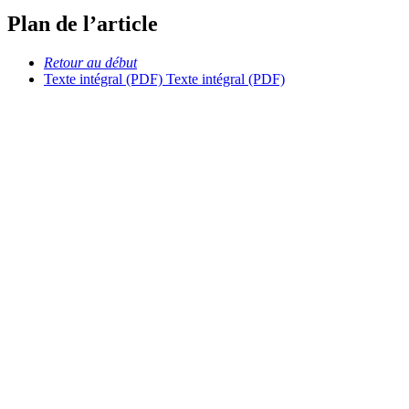
Plan de l’article
Retour au début
Texte intégral (PDF)
Texte intégral (PDF)