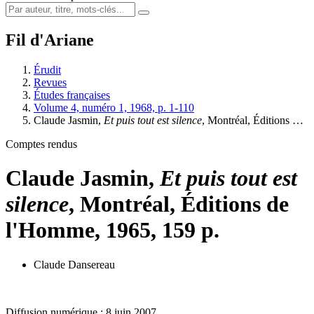
Fil d'Ariane
Érudit
Revues
Études françaises
Volume 4, numéro 1, 1968, p. 1-110
Claude Jasmin,
Et puis tout est silence
, Montréal, Éditions …
Comptes rendus
Claude Jasmin,
Et puis tout est
silence
, Montréal, Éditions de
l'Homme, 1965, 159 p.
Claude Dansereau
Diffusion numérique : 8 juin 2007