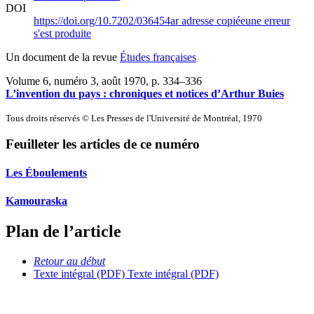
DOI
https://doi.org/10.7202/036454ar
adresse copiée
une erreur
s'est produite
Un document de la revue
Études françaises
Volume 6, numéro 3, août 1970
, p. 334–336
L’invention du pays : chroniques et notices d’Arthur Buies
Tous droits réservés © Les Presses de l'Université de Montréal, 1970
Feuilleter les articles de ce numéro
Les Éboulements
Kamouraska
Plan de l’article
Retour au début
Texte intégral (PDF)
Texte intégral (PDF)