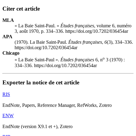
Citer cet article
MLA
« La Baie Saint-Paul. »
Études françaises
, volume 6, numéro
3, août 1970, p. 334–336. https://doi.org/10.7202/036454ar
APA
(1970). La Baie Saint-Paul.
Études françaises
,
6
(3), 334–336.
https://doi.org/10.7202/036454ar
Chicago
o
« La Baie Saint-Paul ».
Études françaises
6, n
3 (1970) :
334–336. https://doi.org/10.7202/036454ar
Exporter la notice de cet article
RIS
EndNote, Papers, Reference Manager, RefWorks, Zotero
ENW
EndNote (version X9.1 et +), Zotero