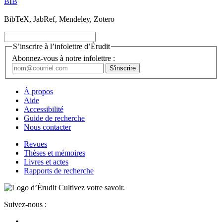
BIB
BibTeX, JabRef, Mendeley, Zotero
S’inscrire à l’infolettre d’Érudit
Abonnez-vous à notre infolettre :
À propos
Aide
Accessibilité
Guide de recherche
Nous contacter
Revues
Thèses et mémoires
Livres et actes
Rapports de recherche
Cultivez votre savoir.
Suivez-nous :