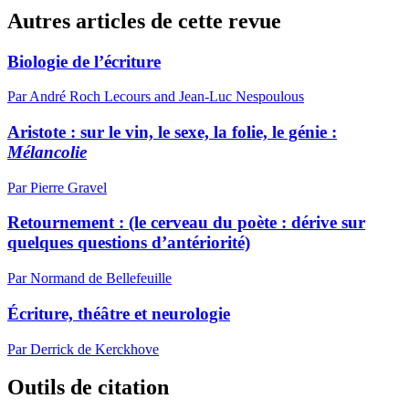
Autres articles de cette revue
Biologie de l’écriture
Par André Roch Lecours and Jean-Luc Nespoulous
Aristote : sur le vin, le sexe, la folie, le génie :
Mélancolie
Par Pierre Gravel
Retournement : (le cerveau du poète : dérive sur
quelques questions d’antériorité)
Par Normand de Bellefeuille
Écriture, théâtre et neurologie
Par Derrick de Kerckhove
Outils de citation