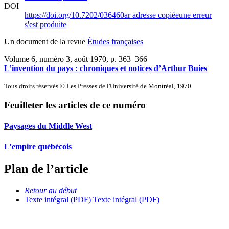
DOI
https://doi.org/10.7202/036460ar
adresse copiée
une erreur
s'est produite
Un document de la revue
Études françaises
Volume 6, numéro 3, août 1970
, p. 363–366
L’invention du pays : chroniques et notices d’Arthur Buies
Tous droits réservés © Les Presses de l'Université de Montréal, 1970
Feuilleter les articles de ce numéro
Paysages du Middle West
L’empire québécois
Plan de l’article
Retour au début
Texte intégral (PDF)
Texte intégral (PDF)