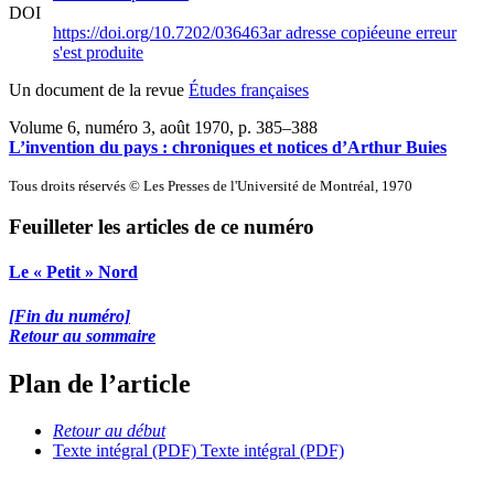
DOI
https://doi.org/10.7202/036463ar
adresse copiée
une erreur
s'est produite
Un document de la revue
Études françaises
Volume 6, numéro 3, août 1970
, p. 385–388
L’invention du pays : chroniques et notices d’Arthur Buies
Tous droits réservés © Les Presses de l'Université de Montréal, 1970
Feuilleter les articles de ce numéro
Le « Petit » Nord
[Fin du numéro]
Retour au sommaire
Plan de l’article
Retour au début
Texte intégral (PDF)
Texte intégral (PDF)