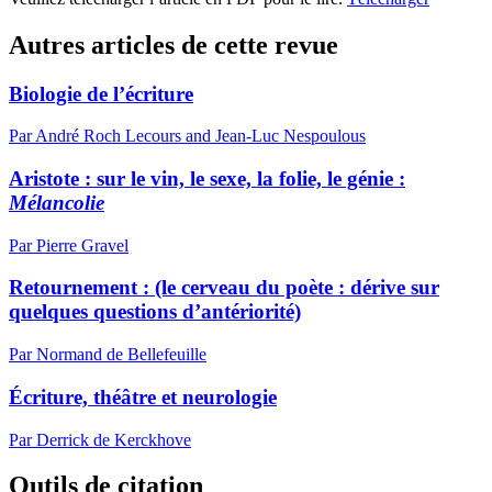
Autres articles de cette revue
Biologie de l’écriture
Par André Roch Lecours and Jean-Luc Nespoulous
Aristote : sur le vin, le sexe, la folie, le génie :
Mélancolie
Par Pierre Gravel
Retournement : (le cerveau du poète : dérive sur
quelques questions d’antériorité)
Par Normand de Bellefeuille
Écriture, théâtre et neurologie
Par Derrick de Kerckhove
Outils de citation