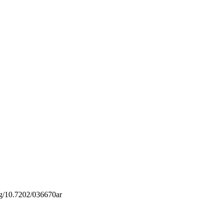
org/10.7202/036670ar