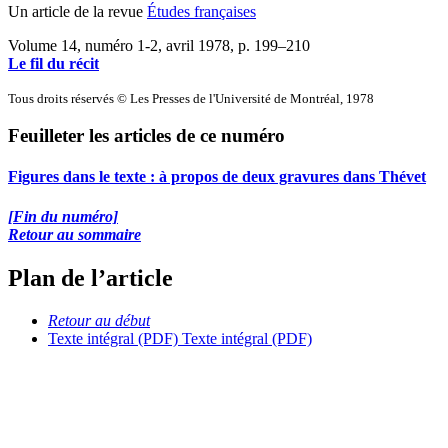
Un article de la revue
Études françaises
Volume 14, numéro 1-2, avril 1978
, p. 199–210
Le fil du récit
Tous droits réservés © Les Presses de l'Université de Montréal, 1978
Feuilleter les articles de ce numéro
Figures dans le texte : à propos de deux gravures dans Thévet
[Fin du numéro]
Retour au sommaire
Plan de l’article
Retour au début
Texte intégral (PDF)
Texte intégral (PDF)