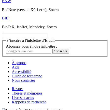
ENW
EndNote (version X9.1 et +), Zotero
BIB
BibTeX, JabRef, Mendeley, Zotero
S’inscrire à l’infolettre d’Érudit
Abonnez-vous à notre infolettre :
À propos
Aide
Accessibilité
Guide de recherche
Nous contacter
Revues
Thèses et mémoires
Livres et actes
Rapports de recherche