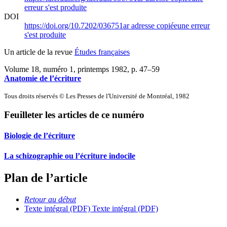
erreur s'est produite
DOI
https://doi.org/10.7202/036751ar
adresse copiée
une erreur
s'est produite
Un article de la revue
Études françaises
Volume 18, numéro 1, printemps 1982
, p. 47–59
Anatomie de l’écriture
Tous droits réservés © Les Presses de l'Université de Montréal, 1982
Feuilleter les articles de ce numéro
Biologie de l’écriture
La schizographie ou l’écriture indocile
Plan de l’article
Retour au début
Texte intégral (PDF)
Texte intégral (PDF)