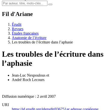
Fil d'Ariane
Érudit
Revues
Études françaises
Anatomie de l’écriture
Les troubles de l’écriture dans l’aphasie
Les troubles de l’écriture dans
l’aphasie
Jean-Luc Nespoulous
et
André Roch Lecours
Diffusion numérique : 2 avril 2007
URI
https://id.erudit.org/iderudit/036751ar
adresse copiée
une