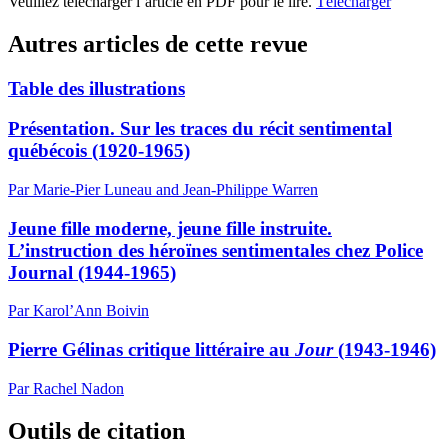
Veuillez télécharger l’article en PDF pour le lire.
Télécharger
Autres articles de cette revue
Table des illustrations
Présentation. Sur les traces du récit sentimental
québécois (1920-1965)
Par Marie-Pier Luneau and Jean-Philippe Warren
Jeune fille moderne, jeune fille instruite.
L’instruction des héroïnes sentimentales chez Police
Journal (1944-1965)
Par Karol’Ann Boivin
Pierre Gélinas critique littéraire au
Jour
(1943-1946)
Par Rachel Nadon
Outils de citation