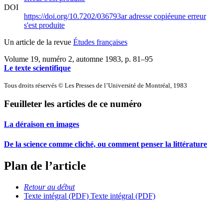
DOI
https://doi.org/10.7202/036793ar
adresse copiée
une erreur
s'est produite
Un article de la revue
Études françaises
Volume 19, numéro 2, automne 1983
, p. 81–95
Le texte scientifique
Tous droits réservés © Les Presses de l’Université de Montréal, 1983
Feuilleter les articles de ce numéro
La déraison en images
De la science comme cliché, ou comment penser la littérature
Plan de l’article
Retour au début
Texte intégral (PDF)
Texte intégral (PDF)