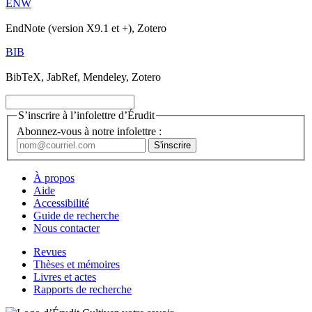
ENW
EndNote (version X9.1 et +), Zotero
BIB
BibTeX, JabRef, Mendeley, Zotero
S’inscrire à l’infolettre d’Érudit
Abonnez-vous à notre infolettre :
À propos
Aide
Accessibilité
Guide de recherche
Nous contacter
Revues
Thèses et mémoires
Livres et actes
Rapports de recherche