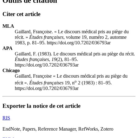
Outils de citation
Citer cet article
MLA
Gaillard, Françoise. « Le discours médical pris au piège du
récit. »
Études françaises
, volume 19, numéro 2, automne
1983, p. 81–95. https://doi.org/10.7202/036793ar
APA
Gaillard, F. (1983). Le discours médical pris au piège du récit.
Études françaises
,
19
(2), 81–95.
https://doi.org/10.7202/036793ar
Chicago
Gaillard, Françoise « Le discours médical pris au piège du
o
récit ».
Études françaises
19, n
2 (1983) : 81–95.
https://doi.org/10.7202/036793ar
Exporter la notice de cet article
RIS
EndNote, Papers, Reference Manager, RefWorks, Zotero