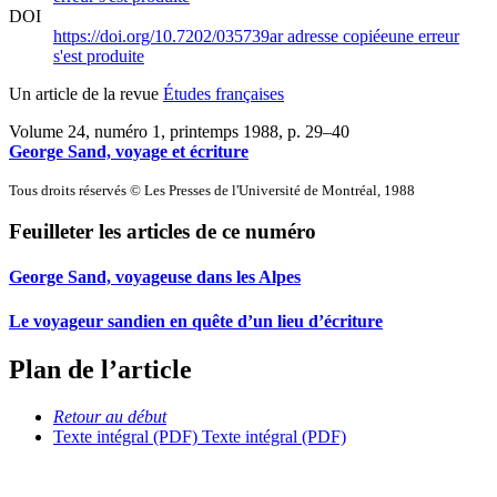
DOI
https://doi.org/10.7202/035739ar
adresse copiée
une erreur
s'est produite
Un article de la revue
Études françaises
Volume 24, numéro 1, printemps 1988
, p. 29–40
George Sand, voyage et écriture
Tous droits réservés © Les Presses de l'Université de Montréal, 1988
Feuilleter les articles de ce numéro
George Sand, voyageuse dans les Alpes
Le voyageur sandien en quête d’un lieu d’écriture
Plan de l’article
Retour au début
Texte intégral (PDF)
Texte intégral (PDF)