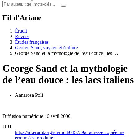
Fil d'Ariane
Érudit
Revues
Études françaises
George Sand, voyage et écriture
George Sand et la mythologie de l’eau douce : les …
George Sand et la mythologie
de l’eau douce : les lacs italiens
Annarosa Poli
Diffusion numérique : 6 avril 2006
URI
https://id.erudit.org/iderudit/035739ar
adresse copiée
une
erreur s'est produite