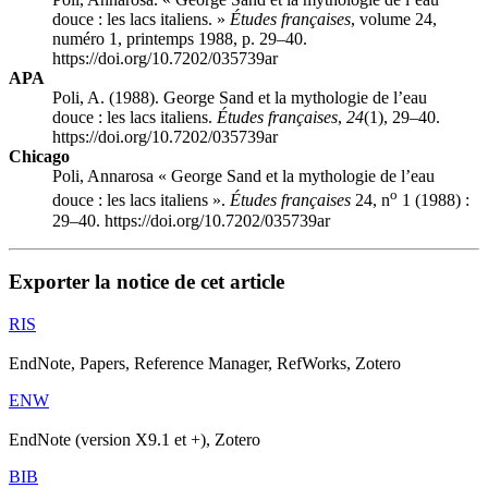
douce : les lacs italiens. »
Études françaises
, volume 24,
numéro 1, printemps 1988, p. 29–40.
https://doi.org/10.7202/035739ar
APA
Poli, A. (1988). George Sand et la mythologie de l’eau
douce : les lacs italiens.
Études françaises
,
24
(1), 29–40.
https://doi.org/10.7202/035739ar
Chicago
Poli, Annarosa « George Sand et la mythologie de l’eau
o
douce : les lacs italiens ».
Études françaises
24, n
1 (1988) :
29–40. https://doi.org/10.7202/035739ar
Exporter la notice de cet article
RIS
EndNote, Papers, Reference Manager, RefWorks, Zotero
ENW
EndNote (version X9.1 et +), Zotero
BIB