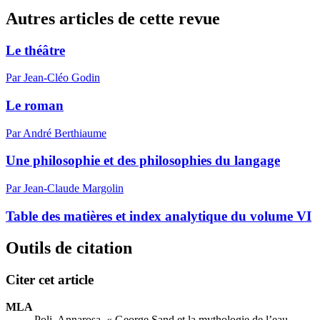
Autres articles de cette revue
Le théâtre
Par Jean-Cléo Godin
Le roman
Par André Berthiaume
Une philosophie et des philosophies du langage
Par Jean-Claude Margolin
Table des matières et index analytique du volume VI
Outils de citation
Citer cet article
MLA
Poli, Annarosa. « George Sand et la mythologie de l’eau