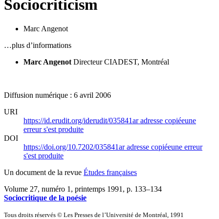
Sociocriticism
Marc Angenot
…plus d’informations
Marc Angenot
Directeur CIADEST, Montréal
Diffusion numérique : 6 avril 2006
URI
https://id.erudit.org/iderudit/035841ar
adresse copiée
une
erreur s'est produite
DOI
https://doi.org/10.7202/035841ar
adresse copiée
une erreur
s'est produite
Un document de la revue
Études françaises
Volume 27, numéro 1, printemps 1991
, p. 133–134
Sociocritique de la poésie
Tous droits réservés © Les Presses de l’Université de Montréal, 1991