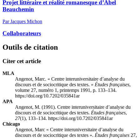
Projet littéraire et réalité romanesque d’Abel
Beauchemin
Par Jacques Michon
Collaborateurs
Outils de citation
Citer cet article
MLA
Angenot, Marc. « Centre interuniversitaire d’analyse du
discours et de sociocritique des textes. »
Études françaises
,
volume 27, numéro 1, printemps 1991, p. 133–134.
https://doi.org/10.7202/035841ar
APA
Angenot, M. (1991). Centre interuniversitaire d’analyse du
discours et de sociocritique des textes.
Études françaises
,
27
(1), 133–134. https://doi.org/10.7202/035841ar
Chicago
Angenot, Marc « Centre interuniversitaire d’analyse du
discours et de sociocritique des textes ».
Études françaises
27,