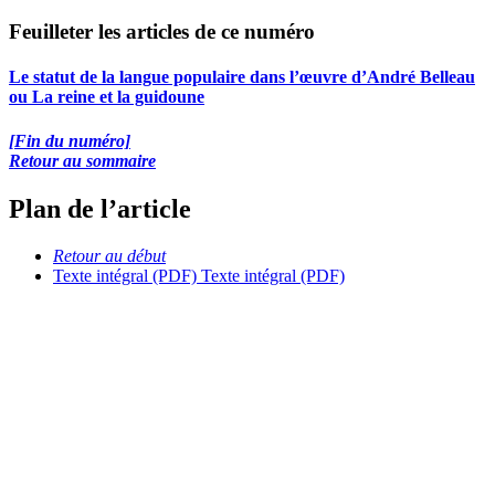
Feuilleter les articles de ce numéro
Le statut de la langue populaire dans l’œuvre d’André Belleau
ou La reine et la guidoune
[Fin du numéro]
Retour au sommaire
Plan de l’article
Retour au début
Texte intégral (PDF)
Texte intégral (PDF)