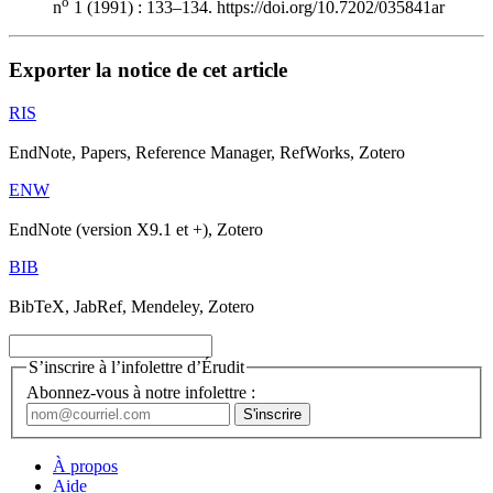
o
n
1 (1991) : 133–134. https://doi.org/10.7202/035841ar
Exporter la notice de cet article
RIS
EndNote, Papers, Reference Manager, RefWorks, Zotero
ENW
EndNote (version X9.1 et +), Zotero
BIB
BibTeX, JabRef, Mendeley, Zotero
S’inscrire à l’infolettre d’Érudit
Abonnez-vous à notre infolettre :
À propos
Aide