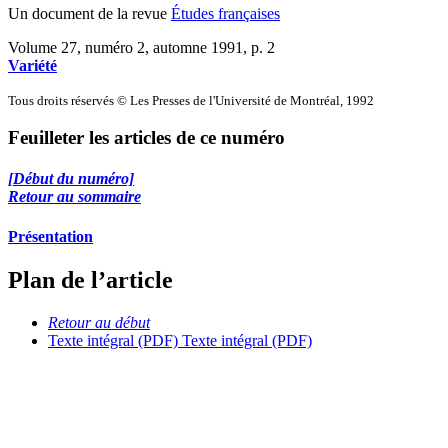
Un document de la revue
Études françaises
Volume 27, numéro 2, automne 1991
, p. 2
Variété
Tous droits réservés © Les Presses de l'Université de Montréal, 1992
Feuilleter les articles de ce numéro
[Début du numéro]
Retour au sommaire
Présentation
Plan de l’article
Retour au début
Texte intégral (PDF)
Texte intégral (PDF)