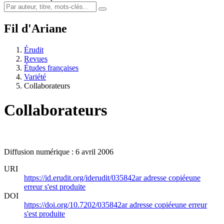
Fil d'Ariane
Érudit
Revues
Études françaises
Variété
Collaborateurs
Collaborateurs
Diffusion numérique : 6 avril 2006
URI
https://id.erudit.org/iderudit/035842ar
adresse copiée
une
erreur s'est produite
DOI
https://doi.org/10.7202/035842ar
adresse copiée
une erreur
s'est produite