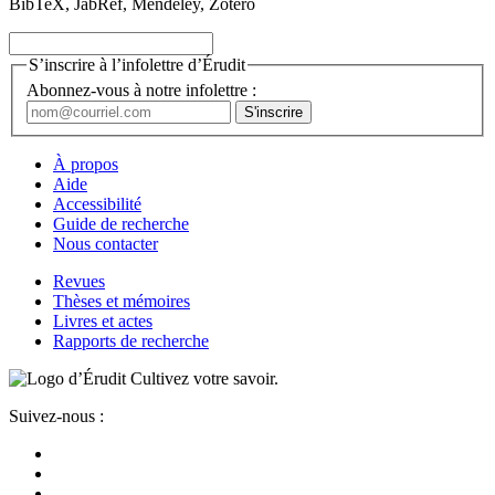
BibTeX, JabRef, Mendeley, Zotero
S’inscrire à l’infolettre d’Érudit
Abonnez-vous à notre infolettre :
À propos
Aide
Accessibilité
Guide de recherche
Nous contacter
Revues
Thèses et mémoires
Livres et actes
Rapports de recherche
Cultivez votre savoir.
Suivez-nous :