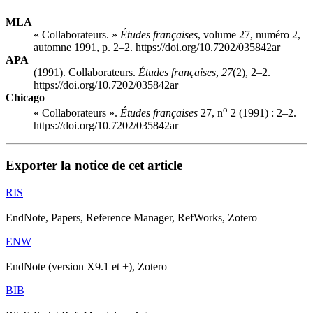
MLA
« Collaborateurs. »
Études françaises
, volume 27, numéro 2,
automne 1991, p. 2–2. https://doi.org/10.7202/035842ar
APA
(1991). Collaborateurs.
Études françaises
,
27
(2), 2–2.
https://doi.org/10.7202/035842ar
Chicago
o
« Collaborateurs ».
Études françaises
27, n
2 (1991) : 2–2.
https://doi.org/10.7202/035842ar
Exporter la notice de cet article
RIS
EndNote, Papers, Reference Manager, RefWorks, Zotero
ENW
EndNote (version X9.1 et +), Zotero
BIB