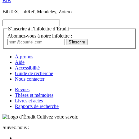
BIB
BibTeX, JabRef, Mendeley, Zotero
S’inscrire à l’infolettre d’Érudit
Abonnez-vous à notre infolettre :
À propos
Aide
Accessibilité
Guide de recherche
Nous contacter
Revues
Thèses et mémoires
Livres et actes
Rapports de recherche
Cultivez votre savoir.
Suivez-nous :