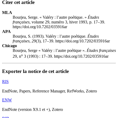
Citer cet article
MLA
Bourjea, Serge. « Valéry : l’autre poétique. »
Études
françaises
, volume 29, numéro 3, hiver 1993, p. 17–39.
https://doi.org/10.7202/035916ar
APA
Bourjea, S. (1993). Valéry : l’autre poétique.
Études
françaises
,
29
(3), 17–39. https://doi.org/10.7202/035916ar
Chicago
Bourjea, Serge « Valéry : l’autre poétique ».
Études françaises
o
29, n
3 (1993) : 17–39. https://doi.org/10.7202/035916ar
Exporter la notice de cet article
RIS
EndNote, Papers, Reference Manager, RefWorks, Zotero
ENW
EndNote (version X9.1 et +), Zotero