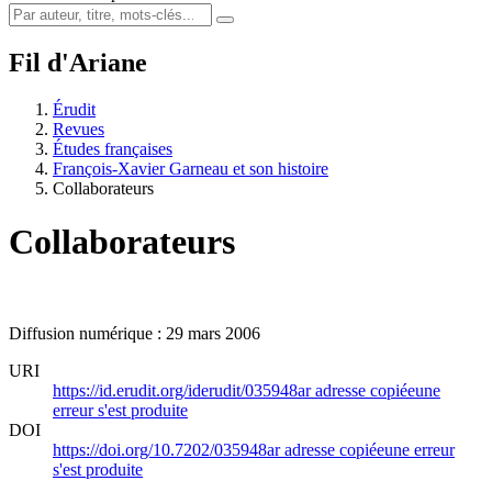
Fil d'Ariane
Érudit
Revues
Études françaises
François-Xavier Garneau et son histoire
Collaborateurs
Collaborateurs
Diffusion numérique : 29 mars 2006
URI
https://id.erudit.org/iderudit/035948ar
adresse copiée
une
erreur s'est produite
DOI
https://doi.org/10.7202/035948ar
adresse copiée
une erreur
s'est produite