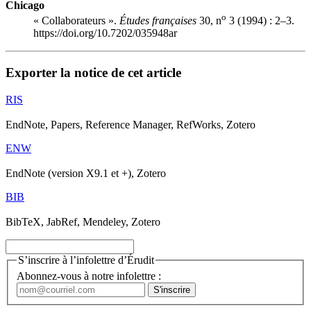
Chicago
o
« Collaborateurs ».
Études françaises
30, n
3 (1994) : 2–3.
https://doi.org/10.7202/035948ar
Exporter la notice de cet article
RIS
EndNote, Papers, Reference Manager, RefWorks, Zotero
ENW
EndNote (version X9.1 et +), Zotero
BIB
BibTeX, JabRef, Mendeley, Zotero
S’inscrire à l’infolettre d’Érudit
Abonnez-vous à notre infolettre :