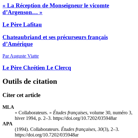
« La Réception de Monseigneur le vicomte
d’Argenson… »
Le Père Lafitau
Chateaubriand et ses précurseurs français
d’Amérique
Par Auguste Viatte
Le Père Chrétien Le Clercq
Outils de citation
Citer cet article
MLA
« Collaborateurs. »
Études françaises
, volume 30, numéro 3,
hiver 1994, p. 2–3. https://doi.org/10.7202/035948ar
APA
(1994). Collaborateurs.
Études françaises
,
30
(3), 2–3.
https://doi.org/10.7202/035948ar