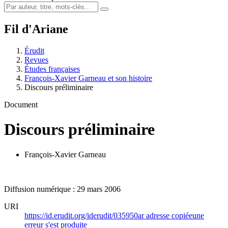
Fil d'Ariane
Érudit
Revues
Études françaises
François-Xavier Garneau et son histoire
Discours préliminaire
Document
Discours préliminaire
François-Xavier Garneau
Diffusion numérique : 29 mars 2006
URI
https://id.erudit.org/iderudit/035950ar
adresse copiée
une
erreur s'est produite