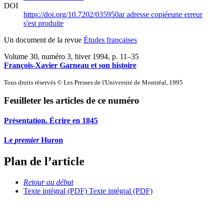
DOI
https://doi.org/10.7202/035950ar
adresse copiée
une erreur
s'est produite
Un document de la revue
Études françaises
Volume 30, numéro 3, hiver 1994
, p. 11–35
François-Xavier Garneau et son histoire
Tous droits réservés © Les Presses de l'Université de Montréal, 1995
Feuilleter les articles de ce numéro
Présentation. Écrire en 1845
Le
premier
Huron
Plan de l’article
Retour au début
Texte intégral (PDF)
Texte intégral (PDF)