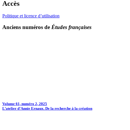
Accès
Politique et licence d’utilisation
Anciens numéros de
Études françaises
Volume 61, numéro 2, 2025
L’atelier d’Annie Ernaux. De la recherche à la création