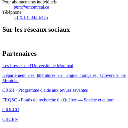
Pour abonnements individuels
pum@umontreal.ca
Téléphone
+1 (514) 343-6425
Sur les réseaux sociaux
Partenaires
Les Presses de l'Université de Montréal
Département des littératures de langue française, Université de
Montréal
CRSH - Programme d'aide aux revues savantes
FRQSC - Fonds de recherche du Québec — Société et culture
CRILCQ
CRCEN