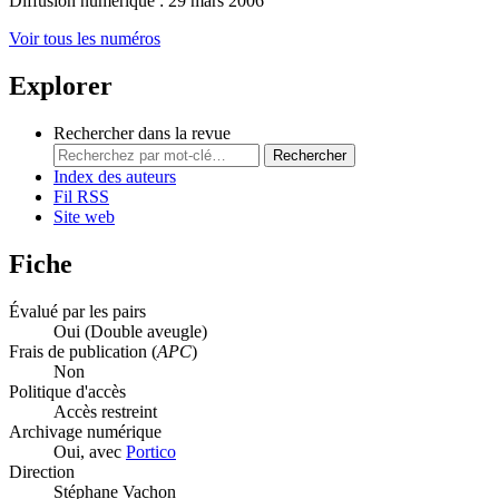
Diffusion numérique : 29 mars 2006
Voir tous les numéros
Explorer
Rechercher dans la revue
Rechercher
Index des auteurs
Fil RSS
Site web
Fiche
Évalué par les pairs
Oui
(Double aveugle)
Frais de publication (
APC
)
Non
Politique d'accès
Accès restreint
Archivage numérique
Oui, avec
Portico
Direction
Stéphane Vachon