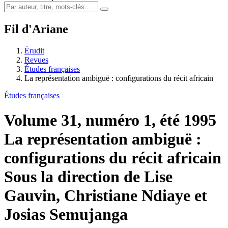
Fil d'Ariane
Érudit
Revues
Études françaises
La représentation ambiguë : configurations du récit africain
Études françaises
Volume 31, numéro 1, été 1995
La représentation ambiguë :
configurations du récit africain
Sous la direction de Lise
Gauvin, Christiane Ndiaye et
Josias Semujanga