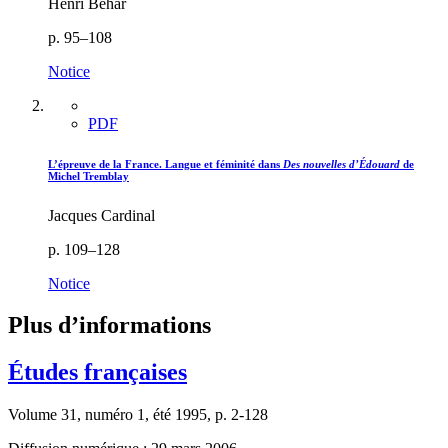
Henri Béhar
p. 95–108
Notice
PDF
L’épreuve de la France. Langue et féminité dans
Des nouvelles d’Édouard
de
Michel Tremblay
Jacques Cardinal
p. 109–128
Notice
Plus d’informations
Études françaises
Volume 31, numéro 1, été 1995, p. 2-128