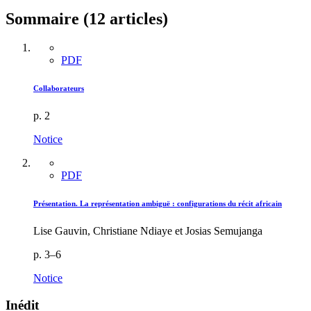
Sommaire (12 articles)
PDF
Collaborateurs
p. 2
Notice
PDF
Présentation. La représentation ambiguë : configurations du récit africain
Lise Gauvin, Christiane Ndiaye et Josias Semujanga
p. 3–6
Notice
Inédit