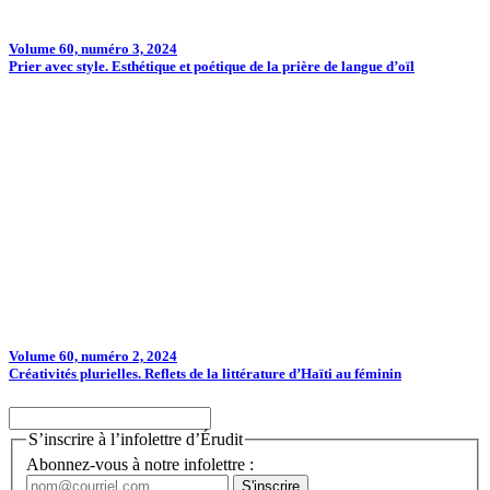
Volume 60, numéro 3, 2024
Prier avec style. Esthétique et poétique de la prière de langue d’oïl
Volume 60, numéro 2, 2024
Créativités plurielles. Reflets de la littérature d’Haïti au féminin
S’inscrire à l’infolettre d’Érudit
Abonnez-vous à notre infolettre :