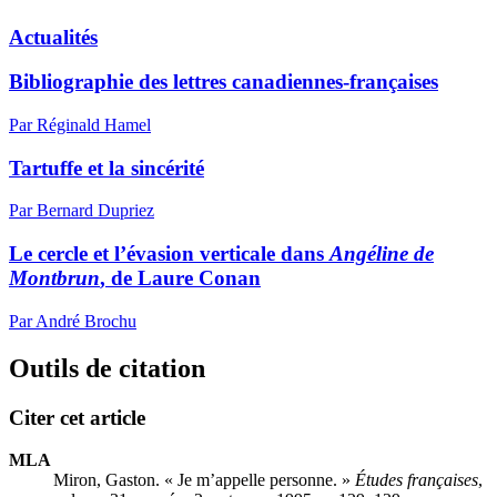
Actualités
Bibliographie des lettres canadiennes-françaises
Par Réginald Hamel
Tartuffe et la sincérité
Par Bernard Dupriez
Le cercle et l’évasion verticale dans
Angéline de
Montbrun
, de Laure Conan
Par André Brochu
Outils de citation
Citer cet article
MLA
Miron, Gaston. « Je m’appelle personne. »
Études françaises
,