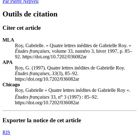
Par Pierre Nepveu
Outils de citation
Citer cet article
MLA
Roy, Gabrielle. « Quatre lettres inédites de Gabrielle Roy. »
Études françaises
, volume 33, numéro 3, hiver 1997, p. 85–
92. https://doi.org/10.7202/036082ar
APA
Roy, G. (1997). Quatre lettres inédites de Gabrielle Roy.
Études françaises
,
33
(3), 85–92.
https://doi.org/10.7202/036082ar
Chicago
Roy, Gabrielle « Quatre lettres inédites de Gabrielle Roy ».
o
Études françaises
33, n
3 (1997) : 85–92.
https://doi.org/10.7202/036082ar
Exporter la notice de cet article
RIS