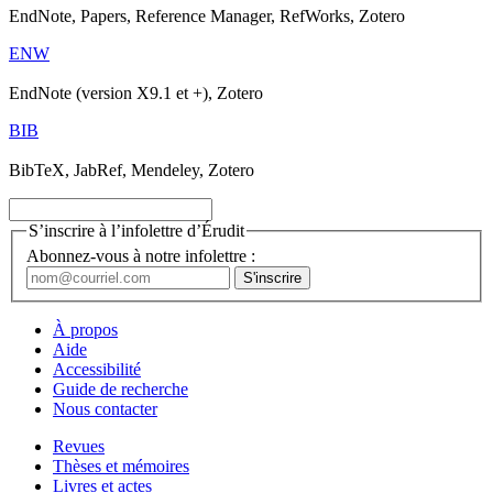
EndNote, Papers, Reference Manager, RefWorks, Zotero
ENW
EndNote (version X9.1 et +), Zotero
BIB
BibTeX, JabRef, Mendeley, Zotero
S’inscrire à l’infolettre d’Érudit
Abonnez-vous à notre infolettre :
À propos
Aide
Accessibilité
Guide de recherche
Nous contacter
Revues
Thèses et mémoires
Livres et actes