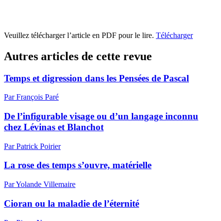
Veuillez télécharger l’article en PDF pour le lire.
Télécharger
Autres articles de cette revue
Temps et digression dans les Pensées de Pascal
Par François Paré
De l’infigurable visage ou d’un langage inconnu
chez Lévinas et Blanchot
Par Patrick Poirier
La rose des temps s’ouvre, matérielle
Par Yolande Villemaire
Cioran ou la maladie de l’éternité