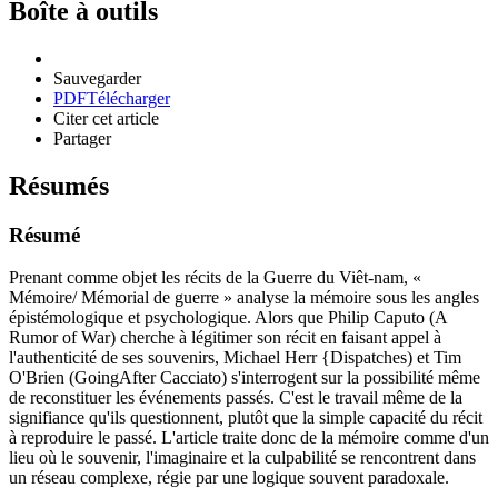
Boîte à outils
Sauvegarder
PDF
Télécharger
Citer cet article
Partager
Résumés
Résumé
Prenant comme objet les récits de la Guerre du Viêt-nam, «
Mémoire/ Mémorial de guerre » analyse la mémoire sous les angles
épistémologique et psychologique. Alors que Philip Caputo (A
Rumor of War) cherche à légitimer son récit en faisant appel à
l'authenticité de ses souvenirs, Michael Herr {Dispatches) et Tim
O'Brien (GoingAfter Cacciato) s'interrogent sur la possibilité même
de reconstituer les événements passés. C'est le travail même de la
signifiance qu'ils questionnent, plutôt que la simple capacité du récit
à reproduire le passé. L'article traite donc de la mémoire comme d'un
lieu où le souvenir, l'imaginaire et la culpabilité se rencontrent dans
un réseau complexe, régie par une logique souvent paradoxale.