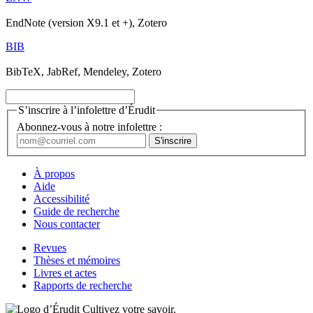
EndNote (version X9.1 et +), Zotero
BIB
BibTeX, JabRef, Mendeley, Zotero
S’inscrire à l’infolettre d’Érudit
Abonnez-vous à notre infolettre :
À propos
Aide
Accessibilité
Guide de recherche
Nous contacter
Revues
Thèses et mémoires
Livres et actes
Rapports de recherche
Cultivez votre savoir.