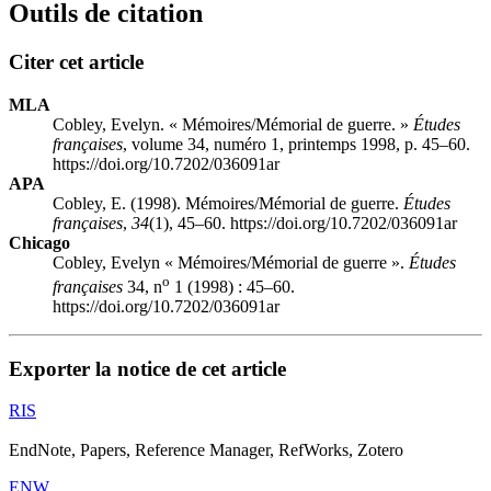
Outils de citation
Citer cet article
MLA
Cobley, Evelyn. « Mémoires/Mémorial de guerre. »
Études
françaises
, volume 34, numéro 1, printemps 1998, p. 45–60.
https://doi.org/10.7202/036091ar
APA
Cobley, E. (1998). Mémoires/Mémorial de guerre.
Études
françaises
,
34
(1), 45–60. https://doi.org/10.7202/036091ar
Chicago
Cobley, Evelyn « Mémoires/Mémorial de guerre ».
Études
o
françaises
34, n
1 (1998) : 45–60.
https://doi.org/10.7202/036091ar
Exporter la notice de cet article
RIS
EndNote, Papers, Reference Manager, RefWorks, Zotero
ENW