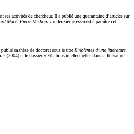
uit ses activités de chercheur. Il a publié une quarantaine d’articles sur
rard Macé, Pierre Michon
. Un deuxième essai est à paraître cet
ublié sa thèse de doctorat sous le titre
Emblèmes d’une littérature.
ois
(
2004
) et le dossier « Filiations intellectuelles dans la littérature