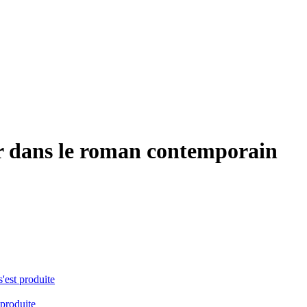
er dans le roman contemporain
s'est produite
 produite