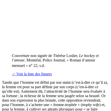
Couverture non signée de Thérèse Loslier,
Le hockey et
l’amour
, Montréal, Police Journal, « Roman d’amour
o
mensuel » n
22, s.d.
-> Voir la liste des figures
Tandis que l’homme est défini par son statut (c’est-à-dire ce qu’il a),
la femme est pour sa part définie par son corps (c’est-à-dire ce
qu’elle est). Autrement dit, l’attractivité de l’homme sera évaluée à
sa fortune ; la richesse de la femme sera jaugée selon sa beauté. Or
dans son expression la plus brutale, cette opposition reviendrait,
pour l’homme, à s’acheter une « femme-trophée » (
trophy wife
) et,
pour la femme, à cultiver ses attraits physiques pour « se faire