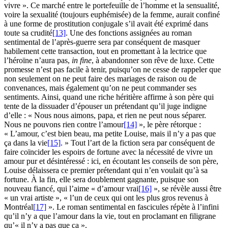
vivre ». Ce marché entre le portefeuille de l’homme et la sensualité,
voire la sexualité (toujours euphémisée) de la femme, aurait confiné
à une forme de prostitution conjugale s’il avait été exprimé dans
toute sa crudité
[13]
. Une des fonctions assignées au roman
sentimental de l’après-guerre sera par conséquent de masquer
habilement cette transaction, tout en promettant à la lectrice que
l’héroïne n’aura pas,
in fine
, à abandonner son rêve de luxe. Cette
promesse n’est pas facile à tenir, puisqu’on ne cesse de rappeler que
non seulement on ne peut faire des mariages de raison ou de
convenances, mais également qu’on ne peut commander ses
sentiments. Ainsi, quand une riche héritière affirme à son père qui
tente de la dissuader d’épouser un prétendant qu’il juge indigne
d’elle : « Nous nous aimons, papa, et rien ne peut nous séparer.
Nous ne pouvons rien contre l’amour
[14]
», le père rétorque :
« L’amour, c’est bien beau, ma petite Louise, mais il n’y a pas que
ça dans la vie
[15]
. » Tout l’art de la fiction sera par conséquent de
faire coïncider les espoirs de fortune avec la nécessité de vivre un
amour pur et désintéressé : ici, en écoutant les conseils de son père,
Louise délaissera ce premier prétendant qui n’en voulait qu’à sa
fortune. À la fin, elle sera doublement gagnante, puisque son
nouveau fiancé, qui l’aime « d’amour vrai
[16]
», se révèle aussi être
« un vrai artiste », « l’un de ceux qui ont les plus gros revenus à
Montréal
[17]
». Le roman sentimental en fascicules répète à l’infini
qu’il n’y a que l’amour dans la vie, tout en proclamant en filigrane
qu’« il n’y a pas que ça ».