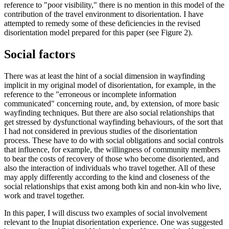
reference to "poor visibility," there is no mention in this model of the
contribution of the travel environment to disorientation. I have
attempted to remedy some of these deficiencies in the revised
disorientation model prepared for this paper (see Figure 2).
Social factors
There was at least the hint of a social dimension in wayfinding
implicit in my original model of disorientation, for example, in the
reference to the "erroneous or incomplete information
communicated" concerning route, and, by extension, of more basic
wayfinding techniques. But there are also social relationships that
get stressed by dysfunctional wayfinding behaviours, of the sort that
I had not considered in previous studies of the disorientation
process. These have to do with social obligations and social controls
that influence, for example, the willingness of community members
to bear the costs of recovery of those who become disoriented, and
also the interaction of individuals who travel together. All of these
may apply differently according to the kind and closeness of the
social relationships that exist among both kin and non-kin who live,
work and travel together.
In this paper, I will discuss two examples of social involvement
relevant to the Inupiat disorientation experience. One was suggested