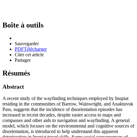
Boîte à outils
Sauvegarder
PDF
Télécharger
Citer cet article
Partager
Résumés
Abstract
A recent study of the wayfinding techniques employed by Inupiat
residing in the communities of Barrow, Wainwright, and Anaktuvuk
Pass, suggests that the incidence of disorientation episodes has
increased in recent decades, despite easier access to maps and
compasses and other aids to navigation and wayfinding. A general
model, which focuses on the environmental and cognitive sources of
disorientation, is introduced to help understand this apparent
deterioration in Inupiat travel skills. Some social consequences of