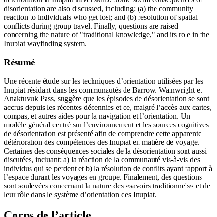
disorientation are also discussed, including: (a) the community
reaction to individuals who get lost; and (b) resolution of spatial
conflicts during group travel. Finally, questions are raised
concerning the nature of "traditional knowledge," and its role in the
Inupiat wayfinding system.
Résumé
Une récente étude sur les techniques d’orientation utilisées par les
Inupiat résidant dans les communautés de Barrow, Wainwright et
Anaktuvuk Pass, suggère que les épisodes de désorientation se sont
accrus depuis les récentes décennies et ce, malgré l’accès aux cartes,
compas, et autres aides pour la navigation et l’orientation. Un
modèle général centré sur l’environnement et les sources cognitives
de désorientation est présenté afin de comprendre cette apparente
détérioration des compétences des Inupiat en matière de voyage.
Certaines des conséquences sociales de la désorientation sont aussi
discutées, incluant: a) la réaction de la communauté vis-à-vis des
individus qui se perdent et b) la résolution de conflits ayant rapport à
l’espace durant les voyages en groupe. Finalement, des questions
sont soulevées concernant la nature des «savoirs traditionnels» et de
leur rôle dans le système d’orientation des Inupiat.
Corps de l’article