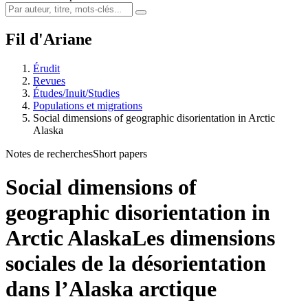
Fil d'Ariane
Érudit
Revues
Études/Inuit/Studies
Populations et migrations
Social dimensions of geographic disorientation in Arctic
Alaska
Notes de recherches
Short papers
Social dimensions of
geographic disorientation in
Arctic Alaska
Les dimensions
sociales de la désorientation
dans l’Alaska arctique