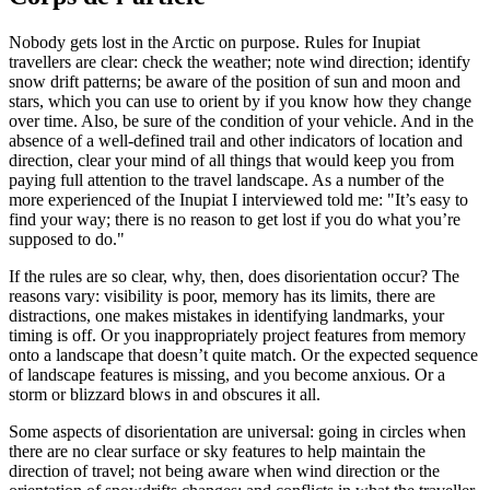
Nobody gets lost in the Arctic on purpose. Rules for Inupiat
travellers are clear: check the weather; note wind direction; identify
snow drift patterns; be aware of the position of sun and moon and
stars, which you can use to orient by if you know how they change
over time. Also, be sure of the condition of your vehicle. And in the
absence of a well-defined trail and other indicators of location and
direction, clear your mind of all things that would keep you from
paying full attention to the travel landscape. As a number of the
more experienced of the Inupiat I interviewed told me: "It’s easy to
find your way; there is no reason to get lost if you do what you’re
supposed to do."
If the rules are so clear, why, then, does disorientation occur? The
reasons vary: visibility is poor, memory has its limits, there are
distractions, one makes mistakes in identifying landmarks, your
timing is off. Or you inappropriately project features from memory
onto a landscape that doesn’t quite match. Or the expected sequence
of landscape features is missing, and you become anxious. Or a
storm or blizzard blows in and obscures it all.
Some aspects of disorientation are universal: going in circles when
there are no clear surface or sky features to help maintain the
direction of travel; not being aware when wind direction or the