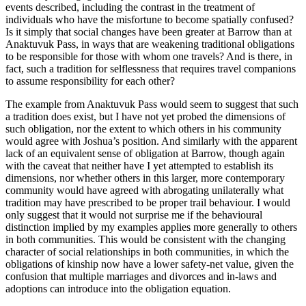
events described, including the contrast in the treatment of
individuals who have the misfortune to become spatially confused?
Is it simply that social changes have been greater at Barrow than at
Anaktuvuk Pass, in ways that are weakening traditional obligations
to be responsible for those with whom one travels? And is there, in
fact, such a tradition for selflessness that requires travel companions
to assume responsibility for each other?
The example from Anaktuvuk Pass would seem to suggest that such
a tradition does exist, but I have not yet probed the dimensions of
such obligation, nor the extent to which others in his community
would agree with Joshua’s position. And similarly with the apparent
lack of an equivalent sense of obligation at Barrow, though again
with the caveat that neither have I yet attempted to establish its
dimensions, nor whether others in this larger, more contemporary
community would have agreed with abrogating unilaterally what
tradition may have prescribed to be proper trail behaviour. I would
only suggest that it would not surprise me if the behavioural
distinction implied by my examples applies more generally to others
in both communities. This would be consistent with the changing
character of social relationships in both communities, in which the
obligations of kinship now have a lower safety-net value, given the
confusion that multiple marriages and divorces and in-laws and
adoptions can introduce into the obligation equation.