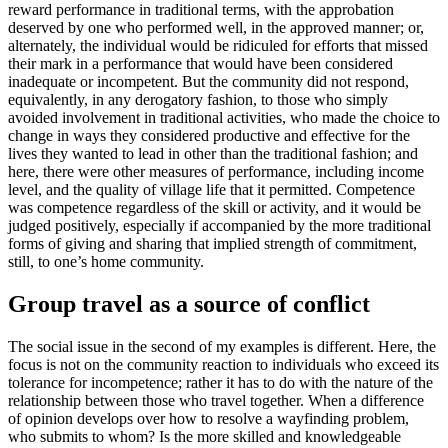
reward performance in traditional terms, with the approbation
deserved by one who performed well, in the approved manner; or,
alternately, the individual would be ridiculed for efforts that missed
their mark in a performance that would have been considered
inadequate or incompetent. But the community did not respond,
equivalently, in any derogatory fashion, to those who simply
avoided involvement in traditional activities, who made the choice to
change in ways they considered productive and effective for the
lives they wanted to lead in other than the traditional fashion; and
here, there were other measures of performance, including income
level, and the quality of village life that it permitted. Competence
was competence regardless of the skill or activity, and it would be
judged positively, especially if accompanied by the more traditional
forms of giving and sharing that implied strength of commitment,
still, to one’s home community.
Group travel as a source of conflict
The social issue in the second of my examples is different. Here, the
focus is not on the community reaction to individuals who exceed its
tolerance for incompetence; rather it has to do with the nature of the
relationship between those who travel together. When a difference
of opinion develops over how to resolve a wayfinding problem,
who submits to whom? Is the more skilled and knowledgeable