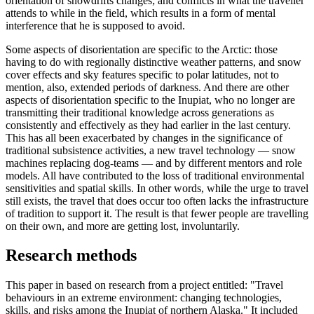
orientation of snowdrifts changes; and conflicts in what the traveller
attends to while in the field, which results in a form of mental
interference that he is supposed to avoid.
Some aspects of disorientation are specific to the Arctic: those
having to do with regionally distinctive weather patterns, and snow
cover effects and sky features specific to polar latitudes, not to
mention, also, extended periods of darkness. And there are other
aspects of disorientation specific to the Inupiat, who no longer are
transmitting their traditional knowledge across generations as
consistently and effectively as they had earlier in the last century.
This has all been exacerbated by changes in the significance of
traditional subsistence activities, a new travel technology — snow
machines replacing dog-teams — and by different mentors and role
models. All have contributed to the loss of traditional environmental
sensitivities and spatial skills. In other words, while the urge to travel
still exists, the travel that does occur too often lacks the infrastructure
of tradition to support it. The result is that fewer people are travelling
on their own, and more are getting lost, involuntarily.
Research methods
This paper in based on research from a project entitled: "Travel
behaviours in an extreme environment: changing technologies,
skills, and risks among the Inupiat of northern Alaska." It included