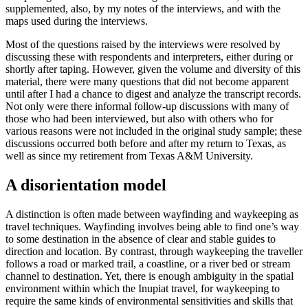
supplemented, also, by my notes of the interviews, and with the
maps used during the interviews.
Most of the questions raised by the interviews were resolved by
discussing these with respondents and interpreters, either during or
shortly after taping. However, given the volume and diversity of this
material, there were many questions that did not become apparent
until after I had a chance to digest and analyze the transcript records.
Not only were there informal follow-up discussions with many of
those who had been interviewed, but also with others who for
various reasons were not included in the original study sample; these
discussions occurred both before and after my return to Texas, as
well as since my retirement from Texas A&M University.
A disorientation model
A distinction is often made between wayfinding and waykeeping as
travel techniques. Wayfinding involves being able to find one’s way
to some destination in the absence of clear and stable guides to
direction and location. By contrast, through waykeeping the traveller
follows a road or marked trail, a coastline, or a river bed or stream
channel to destination. Yet, there is enough ambiguity in the spatial
environment within which the Inupiat travel, for waykeeping to
require the same kinds of environmental sensitivities and skills that