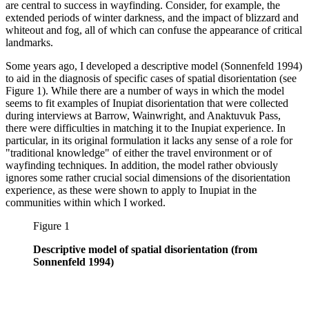
are central to success in wayfinding. Consider, for example, the
extended periods of winter darkness, and the impact of blizzard and
whiteout and fog, all of which can confuse the appearance of critical
landmarks.
Some years ago, I developed a descriptive model (Sonnenfeld 1994)
to aid in the diagnosis of specific cases of spatial disorientation (see
Figure 1). While there are a number of ways in which the model
seems to fit examples of Inupiat disorientation that were collected
during interviews at Barrow, Wainwright, and Anaktuvuk Pass,
there were difficulties in matching it to the Inupiat experience. In
particular, in its original formulation it lacks any sense of a role for
"traditional knowledge" of either the travel environment or of
wayfinding techniques. In addition, the model rather obviously
ignores some rather crucial social dimensions of the disorientation
experience, as these were shown to apply to Inupiat in the
communities within which I worked.
Figure 1
Descriptive model of spatial disorientation (from
Sonnenfeld 1994)