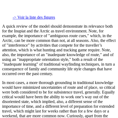
-> Voir la liste des figures
A quick review of the model should demonstrate its relevance both
for the Inupiat and the Arctic as travel environment. Note, for
example, the importance of "ambiguous route cues," which, in the
Arctic, can be more common than not, at all seasons. Also, the effect
of "interference" by activities that compete for the traveller’s
attention, which is what hunting and tracking game require. Note,
also, the importance of an "inadequate knowledge of route," and of
using an "inappropriate orientation style," both a result of the
"inadequate learning" of traditional wayfinding techniques, in turn a
consequence of family and community life style changes that have
occurred over the past century.
In most cases, a more thorough grounding in traditional knowledge
would have minimized uncertainties of route and of place, so critical
were both considered to be for subsistence travel, generally. Equally
critical would have been the ability to work one’s way out of the
disoriented state, which implied, also, a different sense of the
importance of time, and a different level of preparation for extended
travel, which might last for weeks rather than for a few days or a
weekend, that are more common now. Curiously, apart from the