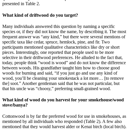
presented in Table 2.
What kind of driftwood do you target?
Many individuals answered this question by naming a specific
species or, if they did not know the name, by describing it. The most
frequent answer was “any kind,” but there were several mentions of
specific taxa like cedar, spruce, hemlock, pine, and fir. Two
participants mentioned qualitative characteristics like dry or short
pieces. Interestingly, one reported that people used to be more
selective in their driftwood preferences. He alluded to the fact that,
today, people think “wood is wood” and do not know the difference
between woods. His grandfather taught him how to choose good
woods for burning and said, “if you just go and use any kind of
wood, you’ll be cleaning your smokestack a lot more… [to remove
the] soot.” Another gentleman said that he was not particular, but
that his uncle was “choosy,” preferring small-grained wood.
What kind of wood do you harvest for your smokehouse/wood
stove/banya?
Cottonwood is by far the preferred wood for use in smokehouses, as
mentioned by all individuals who responded (Table 2). A few also
mentioned that they would harvest alder or Kenai birch (local birch).