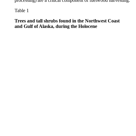
processing) are a critical component of fuelwood harvesting.
Table 1
Trees and tall shrubs found in the Northwest Coast
and Gulf of Alaska, during the Holocene