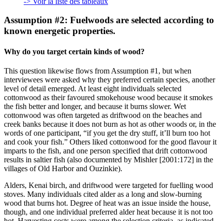
-> Voir la liste des tableaux
Assumption #2: Fuelwoods are selected according to
known energetic properties.
Why do you target certain kinds of wood?
This question likewise flows from Assumption #1, but when
interviewees were asked why they preferred certain species, another
level of detail emerged. At least eight individuals selected
cottonwood as their favoured smokehouse wood because it smokes
the fish better and longer, and because it burns slower. Wet
cottonwood was often targeted as driftwood on the beaches and
creek banks because it does not burn as hot as other woods or, in the
words of one participant, “if you get the dry stuff, it’ll burn too hot
and cook your fish.” Others liked cottonwood for the good flavour it
imparts to the fish, and one person specified that drift cottonwood
results in saltier fish (also documented by Mishler [2001:172] in the
villages of Old Harbor and Ouzinkie).
Alders, Kenai birch, and driftwood were targeted for fuelling wood
stoves. Many individuals cited alder as a long and slow-burning
wood that burns hot. Degree of heat was an issue inside the house,
though, and one individual preferred alder heat because it is not too
hot. Harvesting costs were among the selection criteria, as indicated