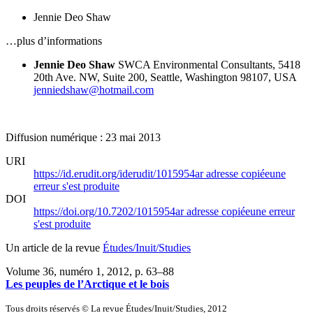
Jennie Deo Shaw
…plus d’informations
Jennie Deo Shaw
SWCA Environmental Consultants, 5418
20th Ave. NW, Suite 200, Seattle, Washington 98107, USA
jenniedshaw@hotmail.com
Diffusion numérique : 23 mai 2013
URI
https://id.erudit.org/iderudit/1015954ar
adresse copiée
une
erreur s'est produite
DOI
https://doi.org/10.7202/1015954ar
adresse copiée
une erreur
s'est produite
Un article de la revue
Études/Inuit/Studies
Volume 36, numéro 1, 2012
, p. 63–88
Les peuples de l’Arctique et le bois
Tous droits réservés © La revue Études/Inuit/Studies, 2012