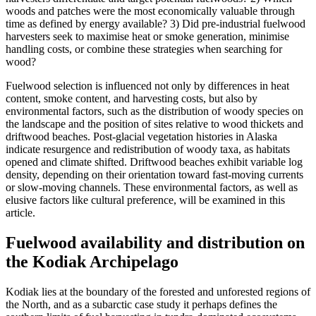
woods and patches were the most economically valuable through
time as defined by energy available? 3) Did pre-industrial fuelwood
harvesters seek to maximise heat or smoke generation, minimise
handling costs, or combine these strategies when searching for
wood?
Fuelwood selection is influenced not only by differences in heat
content, smoke content, and harvesting costs, but also by
environmental factors, such as the distribution of woody species on
the landscape and the position of sites relative to wood thickets and
driftwood beaches. Post-glacial vegetation histories in Alaska
indicate resurgence and redistribution of woody taxa, as habitats
opened and climate shifted. Driftwood beaches exhibit variable log
density, depending on their orientation toward fast-moving currents
or slow-moving channels. These environmental factors, as well as
elusive factors like cultural preference, will be examined in this
article.
Fuelwood availability and distribution on
the Kodiak Archipelago
Kodiak lies at the boundary of the forested and unforested regions of
the North, and as a subarctic case study it perhaps defines the