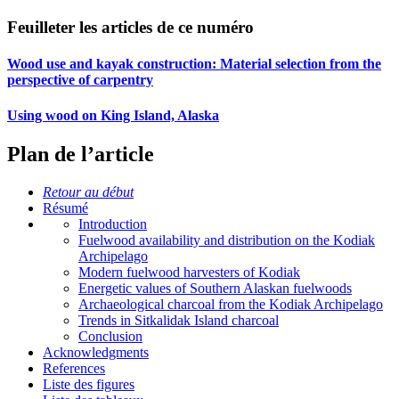
Feuilleter les articles de ce numéro
Wood use and kayak construction: Material selection from the
perspective of carpentry
Using wood on King Island, Alaska
Plan de l’article
Retour au début
Résumé
Introduction
Fuelwood availability and distribution on the Kodiak
Archipelago
Modern fuelwood harvesters of Kodiak
Energetic values of Southern Alaskan fuelwoods
Archaeological charcoal from the Kodiak Archipelago
Trends in Sitkalidak Island charcoal
Conclusion
Acknowledgments
References
Liste des figures