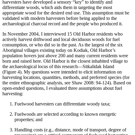
harvesters have developed a sensory “key” to identify and
differentiate woods, which aids them in targeting the most
appropriate wood for the desired end use. This assumption must be
validated with modern harvesters before being applied to the
archaeological charcoal record and the people who produced it.
In November 2004, I interviewed 15 Old Harbor residents who
actively harvest driftwood and local deciduous woods for fuel
consumption, or who did so in the past. As the largest of the six
Aboriginal villages existing today on Kodiak, Old Harbor’s
population hovers just above 200 and many current residents were
born and raised here. Old Harbor is the closest inhabited village to
the archaeological locus of this research—Sitkalidak Island
(Figure 4). My questions were intended to elicit information on
harvesting locations, quantities, methods, and preferred species (for
the entire ethnographic analysis, see Shaw 2008: 94-124). Based on
open-ended questions, I evaluated three assumptions about fuel
harvesting:
Fuelwood harvesters can differentiate woody taxa;
Fuelwoods are selected according to known energetic
properties; and
Handling costs (e.g., distance, mode of transport, degree of