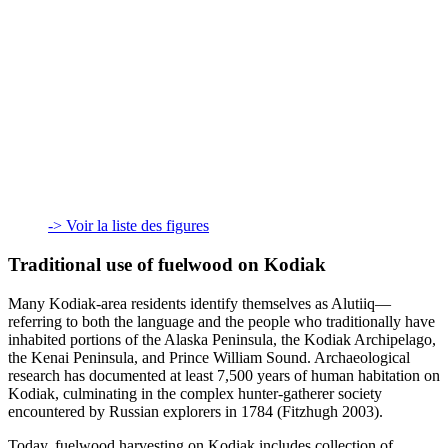
-> Voir la liste des figures
Traditional use of fuelwood on Kodiak
Many Kodiak-area residents identify themselves as Alutiiq—
referring to both the language and the people who traditionally have
inhabited portions of the Alaska Peninsula, the Kodiak Archipelago,
the Kenai Peninsula, and Prince William Sound. Archaeological
research has documented at least 7,500 years of human habitation on
Kodiak, culminating in the complex hunter-gatherer society
encountered by Russian explorers in 1784 (Fitzhugh 2003).
Today, fuelwood harvesting on Kodiak includes collection of