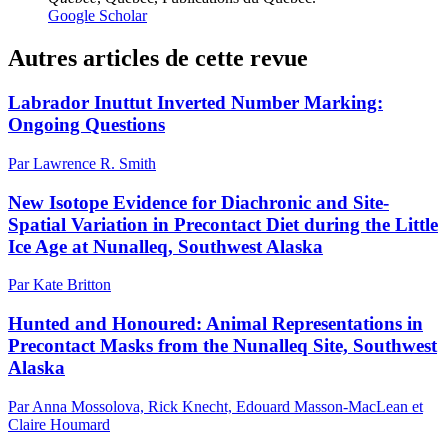
Google Scholar
Autres articles de cette revue
Labrador Inuttut Inverted Number Marking:
Ongoing Questions
Par Lawrence R. Smith
New Isotope Evidence for Diachronic and Site-
Spatial Variation in Precontact Diet during the Little
Ice Age at Nunalleq, Southwest Alaska
Par Kate Britton
Hunted and Honoured: Animal Representations in
Precontact Masks from the Nunalleq Site, Southwest
Alaska
Par Anna Mossolova, Rick Knecht, Edouard Masson-MacLean et
Claire Houmard