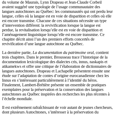
du volume de Maurais, Lynn Drapeau et Jean-Claude Corbeil
avaient suggéré une typologie de l’usage communautaire des
langues autochtones au Québec: les communautés qui ont perdu leur
langue, celles où la langue est en voie de disparition et celles où elle
est encore transmise. Chacune de ces situations nécessite un type
d’intervention différent: la revivification lorsque la langue est
perdue, la revitalisation lorsqu’elle est en voie de disparition et
l’aménagement linguistique lorsqu’elle est encore transmise. Ce
chapitre décrit ainsi l’un des premiers efforts concertés de
revivification d’une langue autochtone au Québec.
La dernière partie,
La documentation du patrimoine oral
, contient
trois chapitres. Dans le premier, Brousseau trace l’historique de la
documentation lexicologique des dialectes cris, innus, naskapis et
atikamekws et offre une critique de l’élaboration de dictionnaires de
langues autochtones. Drapeau et Lachapelle présentent ensuite une
étude sur l’adaptation de contes d’origine eurocanadienne chez les
Innus en s’intéressant particulièrement à l’identité du héros.
Finalement, Lambert-Brétière présente un ensemble de pratiques
exemplaires pour la préservation et la conservation des langues
autochtones au Québec inspirées des recherches les plus récentes à
l’échelle mondiale.
Il est extrêmement rafraîchissant de voir autant de jeunes chercheurs,
dont plusieurs Autochtones, s’intéresser à la préservation du