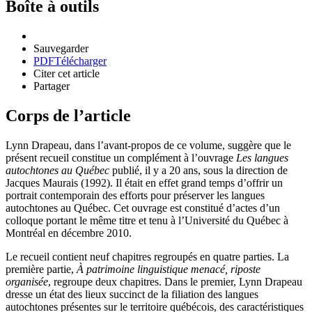
Boîte à outils
Sauvegarder
PDF
Télécharger
Citer cet article
Partager
Corps de l’article
Lynn Drapeau, dans l’avant-propos de ce volume, suggère que le
présent recueil constitue un complément à l’ouvrage
Les langues
autochtones au Québec
publié, il y a 20 ans, sous la direction de
Jacques Maurais (1992). Il était en effet grand temps d’offrir un
portrait contemporain des efforts pour préserver les langues
autochtones au Québec. Cet ouvrage est constitué d’actes d’un
colloque portant le même titre et tenu à l’Université du Québec à
Montréal en décembre 2010.
Le recueil contient neuf chapitres regroupés en quatre parties. La
première partie,
À patrimoine linguistique menacé, riposte
organisée
, regroupe deux chapitres. Dans le premier, Lynn Drapeau
dresse un état des lieux succinct de la filiation des langues
autochtones présentes sur le territoire québécois, des caractéristiques