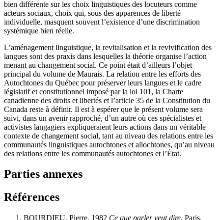
bien différente sur les choix linguistiques des locuteurs comme
acteurs sociaux, choix qui, sous des apparences de liberté
individuelle, masquent souvent l’existence d’une discrimination
systémique bien réelle.
L’aménagement linguistique, la revitalisation et la revivification des
langues sont des praxis dans lesquelles la théorie organise l’action
menant au changement social. Ce point était d’ailleurs l’objet
principal du volume de Maurais. La relation entre les efforts des
Autochtones du Québec pour préserver leurs langues et le cadre
législatif et constitutionnel imposé par la loi 101, la Charte
canadienne des droits et libertés et l’article 35 de la Constitution du
Canada reste à définir. Il est à espérer que le présent volume sera
suivi, dans un avenir rapproché, d’un autre où ces spécialistes et
activistes langagiers expliqueraient leurs actions dans un véritable
contexte de changement social, tant au niveau des relations entre les
communautés linguistiques autochtones et allochtones, qu’au niveau
des relations entre les communautés autochtones et l’État.
Parties annexes
Références
BOURDIEU, Pierre, 1982
Ce que parler veut dire
, Paris,