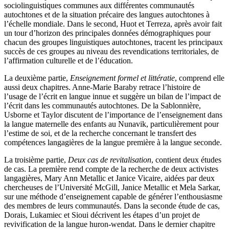
sociolinguistiques communes aux différentes communautés
autochtones et de la situation précaire des langues autochtones à
l’échelle mondiale. Dans le second, Huot et Terreza, après avoir fait
un tour d’horizon des principales données démographiques pour
chacun des groupes linguistiques autochtones, tracent les principaux
succès de ces groupes au niveau des revendications territoriales, de
l’affirmation culturelle et de l’éducation.
La deuxième partie,
Enseignement formel et littératie
, comprend elle
aussi deux chapitres. Anne-Marie Baraby retrace l’histoire de
l’usage de l’écrit en langue innue et suggère un bilan de l’impact de
l’écrit dans les communautés autochtones. De la Sablonnière,
Usborne et Taylor discutent de l’importance de l’enseignement dans
la langue maternelle des enfants au Nunavik, particulièrement pour
l’estime de soi, et de la recherche concernant le transfert des
compétences langagières de la langue première à la langue seconde.
La troisième partie,
Deux cas de revitalisation
, contient deux études
de cas. La première rend compte de la recherche de deux activistes
langagières, Mary Ann Metallic et Janice Vicaire, aidées par deux
chercheuses de l’Université McGill, Janice Metallic et Mela Sarkar,
sur une méthode d’enseignement capable de générer l’enthousiasme
des membres de leurs communautés. Dans la seconde étude de cas,
Dorais, Lukamiec et Sioui décrivent les étapes d’un projet de
revivification de la langue huron-wendat. Dans le dernier chapitre