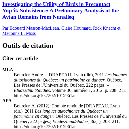
Investigating the Utility of Birds in Precontact
Yup’ik Subsistence: A Preliminary Analysis of the
Avian Remains from Nunalleq
Par Edouard Masson-MacLean, Claire Houmard, Rick Knecht et
Madonna L. Moss
Outils de citation
Citer cet article
MLA
Bourcier, André. « DRAPEAU, Lynn (dir.), 2011
Les langues
autochtones du Québec: un patrimoine en danger
, Québec,
Les Presses de l’Université du Québec, 222 pages. »
Études/Inuit/Studies
, volume 36, numéro 1, 2012, p. 208–211.
https://doi.org/10.7202/1015961ar
APA
Bourcier, A. (2012). Compte rendu de [DRAPEAU, Lynn
(dir.), 2011
Les langues autochtones du Québec: un
patrimoine en danger
, Québec, Les Presses de l’Université du
Québec, 222 pages.]
Études/Inuit/Studies
,
36
(1), 208–211.
https://doi.org/10.7202/1015961ar