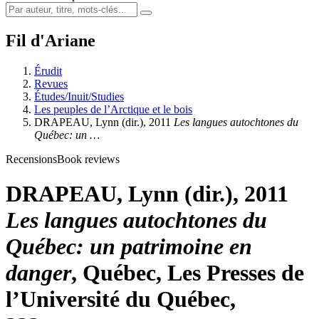
Fil d'Ariane
Érudit
Revues
Études/Inuit/Studies
Les peuples de l’Arctique et le bois
DRAPEAU, Lynn (dir.), 2011
Les langues autochtones du
Québec: un …
Recensions
Book reviews
DRAPEAU, Lynn (dir.), 2011
Les langues autochtones du
Québec: un patrimoine en
danger
, Québec, Les Presses de
l’Université du Québec,