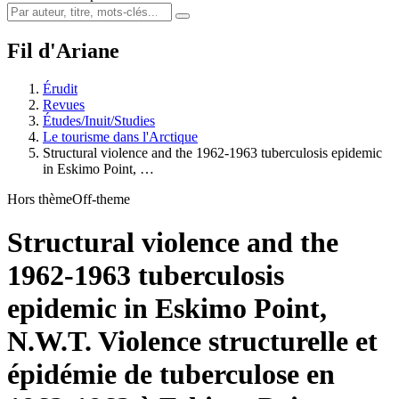
Fil d'Ariane
Érudit
Revues
Études/Inuit/Studies
Le tourisme dans l'Arctique
Structural violence and the 1962-1963 tuberculosis epidemic
in Eskimo Point, …
Hors thème
Off-theme
Structural violence and the
1962-1963 tuberculosis
epidemic in Eskimo Point,
N.W.T.
Violence structurelle et
épidémie de tuberculose en