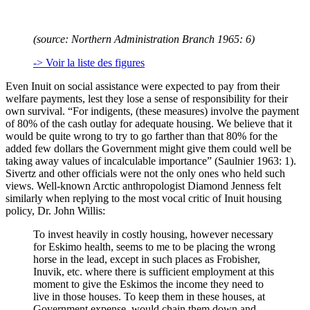
(source: Northern Administration Branch 1965: 6)
-> Voir la liste des figures
Even Inuit on social assistance were expected to pay from their
welfare payments, lest they lose a sense of responsibility for their
own survival. “For indigents, (these measures) involve the payment
of 80% of the cash outlay for adequate housing. We believe that it
would be quite wrong to try to go farther than that 80% for the
added few dollars the Government might give them could well be
taking away values of incalculable importance” (Saulnier 1963: 1).
Sivertz and other officials were not the only ones who held such
views. Well-known Arctic anthropologist Diamond Jenness felt
similarly when replying to the most vocal critic of Inuit housing
policy, Dr. John Willis:
To invest heavily in costly housing, however necessary
for Eskimo health, seems to me to be placing the wrong
horse in the lead, except in such places as Frobisher,
Inuvik, etc. where there is sufficient employment at this
moment to give the Eskimos the income they need to
live in those houses. To keep them in these houses, at
Government expense, would chain them down and