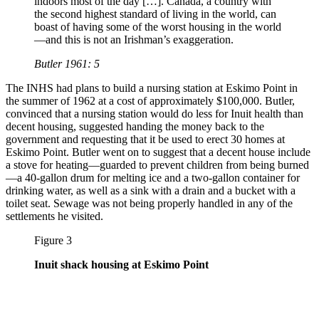
indoors most of the day […]. Canada, a country with
the second highest standard of living in the world, can
boast of having some of the worst housing in the world
—and this is not an Irishman’s exaggeration.
Butler 1961: 5
The INHS had plans to build a nursing station at Eskimo Point in
the summer of 1962 at a cost of approximately $100,000. Butler,
convinced that a nursing station would do less for Inuit health than
decent housing, suggested handing the money back to the
government and requesting that it be used to erect 30 homes at
Eskimo Point. Butler went on to suggest that a decent house include
a stove for heating—guarded to prevent children from being burned
—a 40-gallon drum for melting ice and a two-gallon container for
drinking water, as well as a sink with a drain and a bucket with a
toilet seat. Sewage was not being properly handled in any of the
settlements he visited.
Figure 3
Inuit shack housing at Eskimo Point