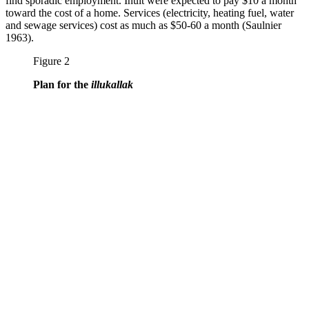
find sporadic employment. Inuit were expected to pay $10 a month
toward the cost of a home. Services (electricity, heating fuel, water
and sewage services) cost as much as $50-60 a month (Saulnier
1963).
Figure 2
Plan for the
illukallak