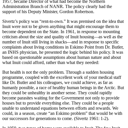
1957, became Director of what had become the Northern
Administration Branch of NANR. The policy clearly had the
support of his Deputy Minister, Gordon Robertson.
Sivertz’s policy was “rent-to-own.” It was premised on the idea that
Inuit were not to be given anything that might encourage them to
become dependent on the State. In 1961, in response to mounting
criticism about the size and quality of Inuit housing—as well as the
number of Inuit still living in shacks—and in response to specific
complaints about living conditions in Eskimo Point from Dr. Butler,
an INHS physician, he presented the logic behind his policy. It was
based on questionable assumptions about human nature and about
what Inuit could afford, rather than what they needed:
But health is not the only problem. Through a sudden housing
programme, coupled with the excellent work of your medical staff
like Dr. Butler and his colleagues, we could achieve, as far as
humanly possible, a race of healthy human beings in the Arctic. But
they could be unhealthy in another sense. They could rapidly
become parasites waiting for the Government not only to provide
houses but to provide everything else. They could be a people
unable to understand equations between efforts and rewards. We
could, in a season, create “an Eskimo problem” that would be with
our successors for generations to come. (Sivertz 1961: 1-2).