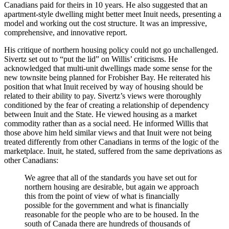
Canadians paid for theirs in 10 years. He also suggested that an
apartment-style dwelling might better meet Inuit needs, presenting a
model and working out the cost structure. It was an impressive,
comprehensive, and innovative report.
His critique of northern housing policy could not go unchallenged.
Sivertz set out to “put the lid” on Willis’ criticisms. He
acknowledged that multi-unit dwellings made some sense for the
new townsite being planned for Frobisher Bay. He reiterated his
position that what Inuit received by way of housing should be
related to their ability to pay. Sivertz’s views were thoroughly
conditioned by the fear of creating a relationship of dependency
between Inuit and the State. He viewed housing as a market
commodity rather than as a social need. He informed Willis that
those above him held similar views and that Inuit were not being
treated differently from other Canadians in terms of the logic of the
marketplace. Inuit, he stated, suffered from the same deprivations as
other Canadians:
We agree that all of the standards you have set out for
northern housing are desirable, but again we approach
this from the point of view of what is financially
possible for the government and what is financially
reasonable for the people who are to be housed. In the
south of Canada there are hundreds of thousands of