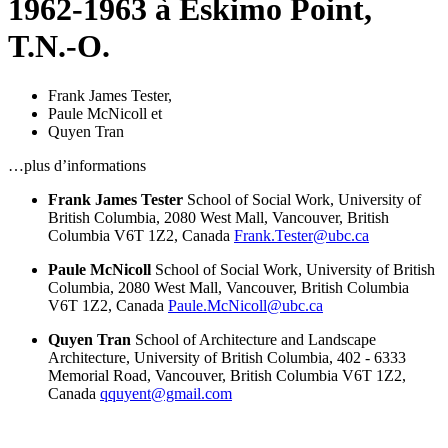
1962-1963 à Eskimo Point,
T.N.-O.
Frank James Tester
,
Paule McNicoll
et
Quyen Tran
…plus d’informations
Frank James Tester
School of Social Work, University of
British Columbia, 2080 West Mall, Vancouver, British
Columbia V6T 1Z2, Canada
Frank.Tester@ubc.ca
Paule McNicoll
School of Social Work, University of British
Columbia, 2080 West Mall, Vancouver, British Columbia
V6T 1Z2, Canada
Paule.McNicoll@ubc.ca
Quyen Tran
School of Architecture and Landscape
Architecture, University of British Columbia, 402 - 6333
Memorial Road, Vancouver, British Columbia V6T 1Z2,
Canada
qquyent@gmail.com