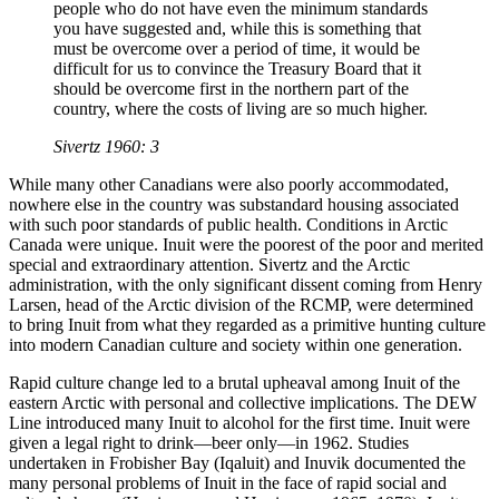
people who do not have even the minimum standards
you have suggested and, while this is something that
must be overcome over a period of time, it would be
difficult for us to convince the Treasury Board that it
should be overcome first in the northern part of the
country, where the costs of living are so much higher.
Sivertz 1960: 3
While many other Canadians were also poorly accommodated,
nowhere else in the country was substandard housing associated
with such poor standards of public health. Conditions in Arctic
Canada were unique. Inuit were the poorest of the poor and merited
special and extraordinary attention. Sivertz and the Arctic
administration, with the only significant dissent coming from Henry
Larsen, head of the Arctic division of the RCMP, were determined
to bring Inuit from what they regarded as a primitive hunting culture
into modern Canadian culture and society within one generation.
Rapid culture change led to a brutal upheaval among Inuit of the
eastern Arctic with personal and collective implications. The DEW
Line introduced many Inuit to alcohol for the first time. Inuit were
given a legal right to drink—beer only—in 1962. Studies
undertaken in Frobisher Bay (Iqaluit) and Inuvik documented the
many personal problems of Inuit in the face of rapid social and