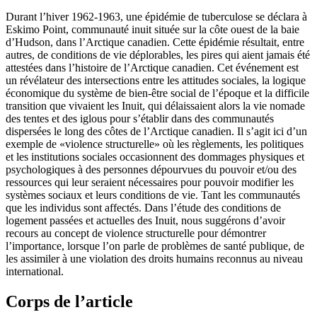
Durant l’hiver 1962-1963, une épidémie de tuberculose se déclara à
Eskimo Point, communauté inuit située sur la côte ouest de la baie
d’Hudson, dans l’Arctique canadien. Cette épidémie résultait, entre
autres, de conditions de vie déplorables, les pires qui aient jamais été
attestées dans l’histoire de l’Arctique canadien. Cet événement est
un révélateur des intersections entre les attitudes sociales, la logique
économique du système de bien-être social de l’époque et la difficile
transition que vivaient les Inuit, qui délaissaient alors la vie nomade
des tentes et des iglous pour s’établir dans des communautés
dispersées le long des côtes de l’Arctique canadien. Il s’agit ici d’un
exemple de «violence structurelle» où les règlements, les politiques
et les institutions sociales occasionnent des dommages physiques et
psychologiques à des personnes dépourvues du pouvoir et/ou des
ressources qui leur seraient nécessaires pour pouvoir modifier les
systèmes sociaux et leurs conditions de vie. Tant les communautés
que les individus sont affectés. Dans l’étude des conditions de
logement passées et actuelles des Inuit, nous suggérons d’avoir
recours au concept de violence structurelle pour démontrer
l’importance, lorsque l’on parle de problèmes de santé publique, de
les assimiler à une violation des droits humains reconnus au niveau
international.
Corps de l’article