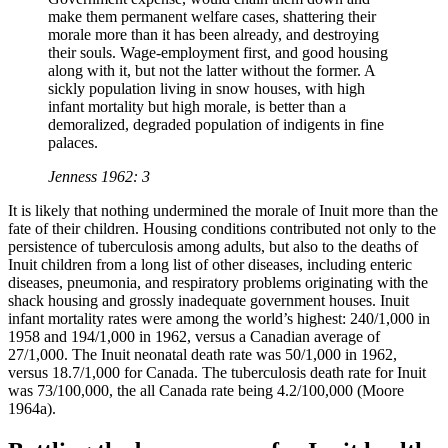
make them permanent welfare cases, shattering their
morale more than it has been already, and destroying
their souls. Wage-employment first, and good housing
along with it, but not the latter without the former. A
sickly population living in snow houses, with high
infant mortality but high morale, is better than a
demoralized, degraded population of indigents in fine
palaces.
Jenness 1962: 3
It is likely that nothing undermined the morale of Inuit more than the
fate of their children. Housing conditions contributed not only to the
persistence of tuberculosis among adults, but also to the deaths of
Inuit children from a long list of other diseases, including enteric
diseases, pneumonia, and respiratory problems originating with the
shack housing and grossly inadequate government houses. Inuit
infant mortality rates were among the world’s highest: 240/1,000 in
1958 and 194/1,000 in 1962, versus a Canadian average of
27/1,000. The Inuit neonatal death rate was 50/1,000 in 1962,
versus 18.7/1,000 for Canada. The tuberculosis death rate for Inuit
was 73/100,000, the all Canada rate being 4.2/100,000 (Moore
1964a).