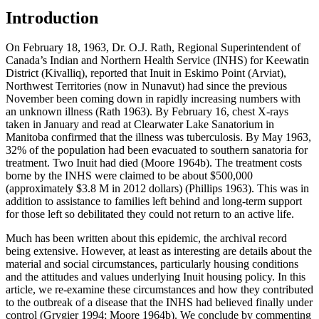
Introduction
On February 18, 1963, Dr. O.J. Rath, Regional Superintendent of
Canada’s Indian and Northern Health Service (INHS) for Keewatin
District (Kivalliq), reported that Inuit in Eskimo Point (Arviat),
Northwest Territories (now in Nunavut) had since the previous
November been coming down in rapidly increasing numbers with
an unknown illness (Rath 1963). By February 16, chest X-rays
taken in January and read at Clearwater Lake Sanatorium in
Manitoba confirmed that the illness was tuberculosis. By May 1963,
32% of the population had been evacuated to southern sanatoria for
treatment. Two Inuit had died (Moore 1964b). The treatment costs
borne by the INHS were claimed to be about $500,000
(approximately $3.8 M in 2012 dollars) (Phillips 1963). This was in
addition to assistance to families left behind and long-term support
for those left so debilitated they could not return to an active life.
Much has been written about this epidemic, the archival record
being extensive. However, at least as interesting are details about the
material and social circumstances, particularly housing conditions
and the attitudes and values underlying Inuit housing policy. In this
article, we re-examine these circumstances and how they contributed
to the outbreak of a disease that the INHS had believed finally under
control (Grygier 1994; Moore 1964b). We conclude by commenting