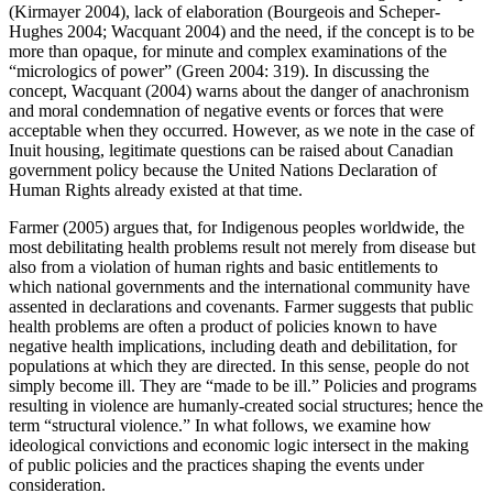
(Kirmayer 2004), lack of elaboration (Bourgeois and Scheper-
Hughes 2004; Wacquant 2004) and the need, if the concept is to be
more than opaque, for minute and complex examinations of the
“micrologics of power” (Green 2004: 319). In discussing the
concept, Wacquant (2004) warns about the danger of anachronism
and moral condemnation of negative events or forces that were
acceptable when they occurred. However, as we note in the case of
Inuit housing, legitimate questions can be raised about Canadian
government policy because the United Nations Declaration of
Human Rights already existed at that time.
Farmer (2005) argues that, for Indigenous peoples worldwide, the
most debilitating health problems result not merely from disease but
also from a violation of human rights and basic entitlements to
which national governments and the international community have
assented in declarations and covenants. Farmer suggests that public
health problems are often a product of policies known to have
negative health implications, including death and debilitation, for
populations at which they are directed. In this sense, people do not
simply become ill. They are “made to be ill.” Policies and programs
resulting in violence are humanly-created social structures; hence the
term “structural violence.” In what follows, we examine how
ideological convictions and economic logic intersect in the making
of public policies and the practices shaping the events under
consideration.