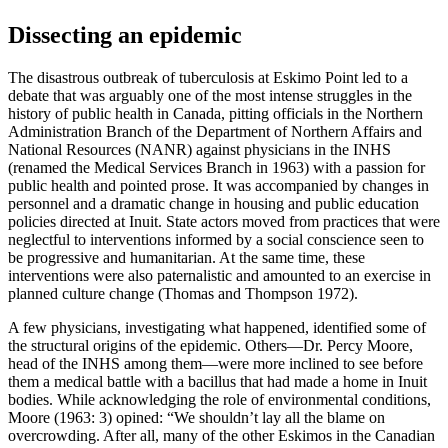
Dissecting an epidemic
The disastrous outbreak of tuberculosis at Eskimo Point led to a
debate that was arguably one of the most intense struggles in the
history of public health in Canada, pitting officials in the Northern
Administration Branch of the Department of Northern Affairs and
National Resources (NANR) against physicians in the INHS
(renamed the Medical Services Branch in 1963) with a passion for
public health and pointed prose. It was accompanied by changes in
personnel and a dramatic change in housing and public education
policies directed at Inuit. State actors moved from practices that were
neglectful to interventions informed by a social conscience seen to
be progressive and humanitarian. At the same time, these
interventions were also paternalistic and amounted to an exercise in
planned culture change (Thomas and Thompson 1972).
A few physicians, investigating what happened, identified some of
the structural origins of the epidemic. Others—Dr. Percy Moore,
head of the INHS among them—were more inclined to see before
them a medical battle with a bacillus that had made a home in Inuit
bodies. While acknowledging the role of environmental conditions,
Moore (1963: 3) opined: “We shouldn’t lay all the blame on
overcrowding. After all, many of the other Eskimos in the Canadian