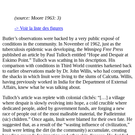
(source: Moore 1963: 3)
-> Voir la liste des figures
Butler’s observations were backed by a very public exposé of
conditions in the community. In November of 1962, just as the
tuberculosis epidemic was developing, the
Winnipeg Free Press
published an article by Paul Tulloch entitled “Hope and Despair at
Eskimo Point.” Tulloch was scathing in his description. His
comparison with conditions in Third World countries harkened back
to earlier observations made by Dr. John Willis, who had compared
the shacks in which Inuit were living to the slums of Calcutta. Willis,
having previously worked in India for the Department of External
Affairs, knew what he was talking about.
Tulloch’s article was replete with colonial clichés: “[…] a village
where despair is slowly evolving into hope, a cold crucible where
dedicated people, aided by government funds, are forging a new
race of people out of the most malleable material, the Padleirmiut
(sic) children.” Once again, Inuit were blamed for their own fate. He
suggested that, as a result of the “wasting influence of civilization,”
Inuit were letting the dirt (in the community) accumulate, creating