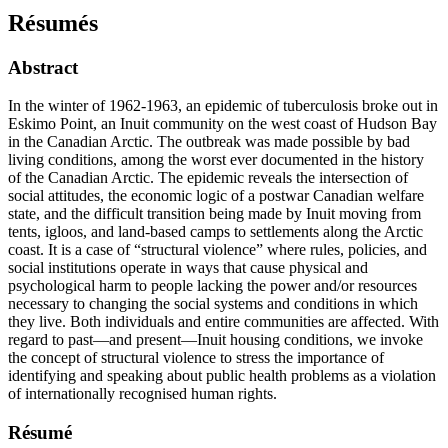
Résumés
Abstract
In the winter of 1962-1963, an epidemic of tuberculosis broke out in
Eskimo Point, an Inuit community on the west coast of Hudson Bay
in the Canadian Arctic. The outbreak was made possible by bad
living conditions, among the worst ever documented in the history
of the Canadian Arctic. The epidemic reveals the intersection of
social attitudes, the economic logic of a postwar Canadian welfare
state, and the difficult transition being made by Inuit moving from
tents, igloos, and land-based camps to settlements along the Arctic
coast. It is a case of “structural violence” where rules, policies, and
social institutions operate in ways that cause physical and
psychological harm to people lacking the power and/or resources
necessary to changing the social systems and conditions in which
they live. Both individuals and entire communities are affected. With
regard to past—and present—Inuit housing conditions, we invoke
the concept of structural violence to stress the importance of
identifying and speaking about public health problems as a violation
of internationally recognised human rights.
Résumé