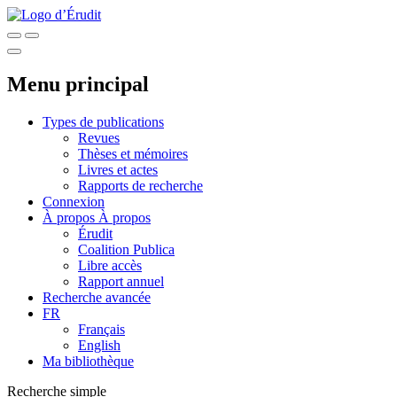
Menu principal
Types de publications
Revues
Thèses et mémoires
Livres et actes
Rapports de recherche
Connexion
À propos
À propos
Érudit
Coalition Publica
Libre accès
Rapport annuel
Recherche avancée
FR
Français
English
Ma bibliothèque
Recherche simple